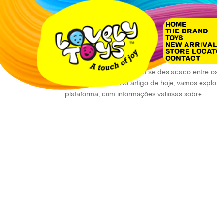
HOME
Como aproveitar ao máxi
THE BRAND
TOYS
NEW ARRIVA
by
Lovely_admin
|
Jun 25, 2015
|
Uncategorized
STORE LOCAT
CONTACT
O BacanaPlay Casino tem se destacado entre os
atractivos bónus. No artigo de hoje, vamos expl
plataforma, com informações valiosas sobre...