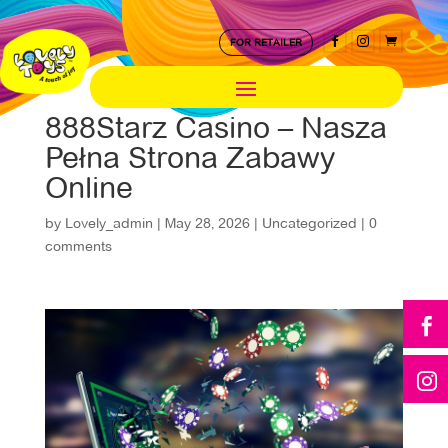



FOR RETAILER
888Starz Casino – Nasza
Pełna Strona Zabawy
Online
by
Lovely_admin
|
May 28, 2026
|
Uncategorized
|
0
comments

