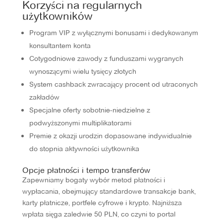
Korzyści na regularnych
użytkowników
Program VIP z wyłącznymi bonusami i dedykowanym
konsultantem konta
Cotygodniowe zawody z funduszami wygranych
wynoszącymi wielu tysięcy złotych
System cashback zwracający procent od utraconych
zakładów
Specjalne oferty sobotnie-niedzielne z
podwyższonymi multiplikatorami
Premie z okazji urodzin dopasowane indywidualnie
do stopnia aktywności użytkownika
Opcje płatności i tempo transferów
Zapewniamy bogaty wybór metod płatności i
wypłacania, obejmujący standardowe transakcje bank,
karty płatnicze, portfele cyfrowe i krypto. Najniższa
wpłata sięga zaledwie 50 PLN, co czyni to portal