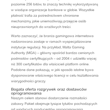
poziomie 256 bitów, to znaczy technikę wykorzystywaną
w wiodące organizacje bankowe w globie. Wszystkie
płatność trafia za pośrednictwem chronione
mechanizmy, jakie uniemożliwiają przejęcie osób
nieuprawnionych do wrażliwych treści.
Warto zaznaczyć, że branża gamingowa internetowa
nadzorowana zostaje w ramach wyspecjalizowane
instytucje regulacji. Na przykład, Malta Gaming
Authority (MGA) – główny spośród bardzo cenionych
podmiotów certyfikujących – od 2004 r. udzieliła więcej
niż 300 certyfikatów dla właścicieli platform online.
Podobne dane pokazują, w jaki sposób istotne bywa
dysponowanie właściwego licencji w celu kształtowania
wiarygodności graczy.
Bogata oferta rozgrywek oraz dostawców
oprogramowania
Naszym celem stanowi dostarczenie rozmaitości
zabawy. Pakiet obejmuje tysiące tytułów pochodzących
od wiodących producentów oprogramowania