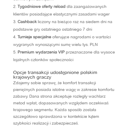
Tygodniowe oferty reload
dla zaangażowanych
klientów posiadające elastycznymi zasadami wager
Cashback
liczony na bieżąco raz na siedem dni na
podstawie gry ostatniego ostatniego 7 dni
Turnieje specjalne
oferujące nagrodami o wartości
wygranych wynoszącymi sumę wielu tys. PLN
Premium wydarzenia VIP
przeznaczone dla wysoce
lojalnych członków społeczności
Opcje transakcji udostępnione polskim
krajowych graczy
Zdajemy sobie sprawę, że komfort transakcji
pieniężnych posiada istotne wagę w zakresie komfortu
zabawy. Dana strona akceptuje rozległy wachlarz
metod wpłat, dopasowanych względem oczekiwań
krajowego segmentu. Każda sposób została
szczegółowo sprawdzona w kontekście kątem
szybkości realizacji i zabezpieczeń.