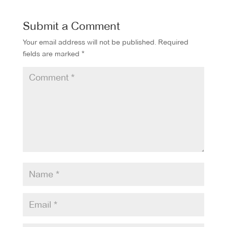
Submit a Comment
Your email address will not be published.
Required
fields are marked
*