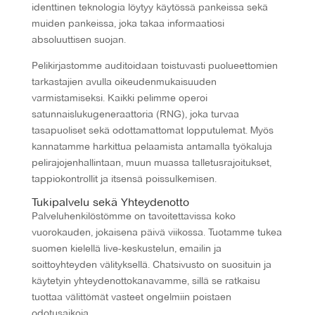
identtinen teknologia löytyy käytössä pankeissa sekä
muiden pankeissa, joka takaa informaatiosi
absoluuttisen suojan.
Pelikirjastomme auditoidaan toistuvasti puolueettomien
tarkastajien avulla oikeudenmukaisuuden
varmistamiseksi. Kaikki pelimme operoi
satunnaislukugeneraattoria (RNG), joka turvaa
tasapuoliset sekä odottamattomat lopputulemat. Myös
kannatamme harkittua pelaamista antamalla työkaluja
pelirajojenhallintaan, muun muassa talletusrajoitukset,
tappiokontrollit ja itsensä poissulkemisen.
Tukipalvelu sekä Yhteydenotto
Palveluhenkilöstömme on tavoitettavissa koko
vuorokauden, jokaisena päivä viikossa. Tuotamme tukea
suomen kielellä live-keskustelun, emailin ja
soittoyhteyden välityksellä. Chatsivusto on suosituin ja
käytetyin yhteydenottokanavamme, sillä se ratkaisu
tuottaa välittömät vasteet ongelmiin poistaen
odotusaikoja.