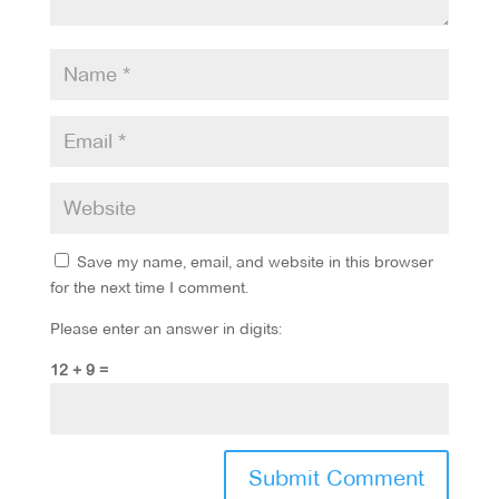
Save my name, email, and website in this browser
for the next time I comment.
Please enter an answer in digits:
12 + 9 =