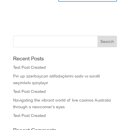
Recent Posts
Test Post Created
Pin up azerbaycan istifadəçilərini sadə və sürətli
seçimlərlə qarşılayır
Test Post Created
Navigating the vibrant world of live casinos Australia
through a newcomer’s eyes
Test Post Created