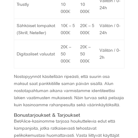
Välitön / 0-
Trustly
10
10
24h
000€
000€
Sähköiset lompakot
10€ – 5
20€ – 5
Välitön / 0-
(Skrill, Neteller)
000€
000€
24h
20€ –
20€ –
Välitön / 0-
Digitaaliset valuutat
50
50
2h
000€
000€
Nostopyynnöt käsitellään ripeästi, että suurin osa
maksut saat pankkitilille saman päivän sisällä. Alun
nostotapahtuman aikana varmistamme identiteettisi
lakien vaatimusten mukaisesti. Näin turvaa sekä pelaajia
kuin kasinoamme rahanpesulta sekä väärinkäytöksiltä.
Bonustarjoukset & Tarjoukset
BetAlice-kasinomme tarjoaa houkuttelevia edut että
kampanjoita, jotka ratkaisevasti tehostavat
pelikokemustasi huomattavasti. Vasta liittyvät käyttäjät