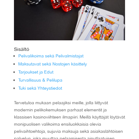
Sisältö
Pelivalikoima sekä Pelivalmistajat
Maksutavat sekä Nostojen käsittely
Tarjoukset ja Edut
Turvallisuus & Pelilupa
Tuki sekä Yhteystiedot
Tervetuloa mukaan pelaajiksi meille, jolla liittyvät
modernin pelikokemuksen parhaat elementit ja
klassisen kasinoviihteen ilmapiiri. Meillä käyttäjät löytävät
monipuolisen valikoima ensiluokkaisia olevia
pelivaihtoehtoja, sujuvia maksuja sekä asiakaslähtöisen
palvelun, joka muuttaa pelaamisesta ainutlaatuisen.