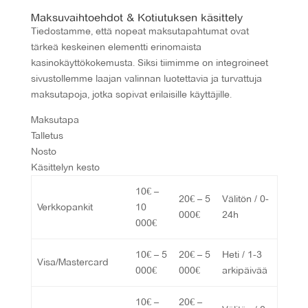
Maksuvaihtoehdot & Kotiutuksen käsittely
Tiedostamme, että nopeat maksutapahtumat ovat
tärkeä keskeinen elementti erinomaista
kasinokäyttökokemusta. Siksi tiimimme on integroineet
sivustollemme laajan valinnan luotettavia ja turvattuja
maksutapoja, jotka sopivat erilaisille käyttäjille.
Maksutapa
Talletus
Nosto
Käsittelyn kesto
10€ –
20€ – 5
Välitön / 0-
Verkkopankit
10
000€
24h
000€
10€ – 5
20€ – 5
Heti / 1-3
Visa/Mastercard
000€
000€
arkipäivää
10€ –
20€ –