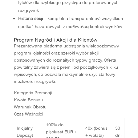
tytułów dla szybkiego przystępu do preferowanych
rozgrywek
Historia sesji
– kompletna transparentność wszystkich
spotkań hazardowych z możliwością kontroli wyników
Program Nagród i Akcji dla Klientów
Prezentowana platforma udostępnia wielopoziomowy
program lojalności oraz szeroki wybór akcji
dostosowanych do rozmaitych typów graczy. Oferta
powitalny zawiera się z premii od początkowych kilku
wpisowych, co pozwala maksymalnie użyć startowy
możliwości rozgrywki.
Kategoria Promocji
Kwota Bonusu
Warunek Obrotu
Czas Ważności
100% do
Inicjalny
40x (bonus
30
pięciuset EUR +
Depozyt
+ wpłata)
dni