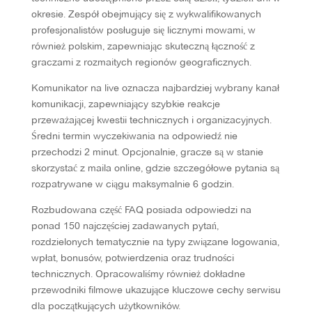
okresie. Zespół obejmujący się z wykwalifikowanych
profesjonalistów posługuje się licznymi mowami, w
również polskim, zapewniając skuteczną łączność z
graczami z rozmaitych regionów geograficznych.
Komunikator na live oznacza najbardziej wybrany kanał
komunikacji, zapewniający szybkie reakcje
przeważającej kwestii technicznych i organizacyjnych.
Średni termin wyczekiwania na odpowiedź nie
przechodzi 2 minut. Opcjonalnie, gracze są w stanie
skorzystać z maila online, gdzie szczegółowe pytania są
rozpatrywane w ciągu maksymalnie 6 godzin.
Rozbudowana część FAQ posiada odpowiedzi na
ponad 150 najczęściej zadawanych pytań,
rozdzielonych tematycznie na typy związane logowania,
wpłat, bonusów, potwierdzenia oraz trudności
technicznych. Opracowaliśmy również dokładne
przewodniki filmowe ukazujące kluczowe cechy serwisu
dla początkujących użytkowników.