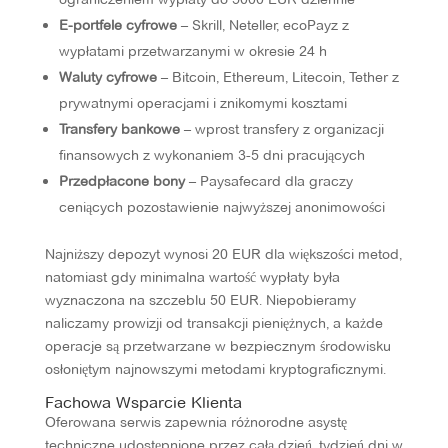
E-portfele cyfrowe
– Skrill, Neteller, ecoPayz z
wypłatami przetwarzanymi w okresie 24 h
Waluty cyfrowe
– Bitcoin, Ethereum, Litecoin, Tether z
prywatnymi operacjami i znikomymi kosztami
Transfery bankowe
– wprost transfery z organizacji
finansowych z wykonaniem 3-5 dni pracujących
Przedpłacone bony
– Paysafecard dla graczy
ceniących pozostawienie najwyższej anonimowości
Najniższy depozyt wynosi 20 EUR dla większości metod,
natomiast gdy minimalna wartość wypłaty była
wyznaczona na szczeblu 50 EUR. Niepobieramy
naliczamy prowizji od transakcji pieniężnych, a każde
operacje są przetwarzane w bezpiecznym środowisku
osłoniętym najnowszymi metodami kryptograficznymi.
Fachowa Wsparcie Klienta
Oferowana serwis zapewnia różnorodne asystę
techniczne udostępnione przez całą dzień, tydzień dni w