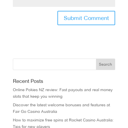
Recent Posts
Online Pokies NZ review: Fast payouts and real money
slots that keep you winning
Discover the latest welcome bonuses and features at
Fair Go Casino Australia
How to maximize free spins at Rocket Casino Australia:
Tips for new players