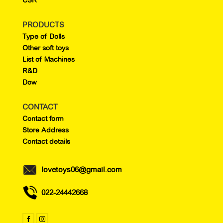
PRODUCTS
Type of Dolls
Other soft toys
List of Machines
R&D
Dow
CONTACT
Contact form
Store Address
Contact details
lovetoys06@gmail.com
022-24442668

