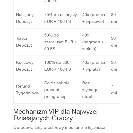
200 FS
Następny
75% do czterysty
40x (premia
30
Depozyt
EUR + 100 FS
+ wpisowe)
dni
50% do
40x
Trzeci
30
sześciuset EUR +
(nagroda +
Depozyt
dni
50 FS
wpłata)
Końcowy
100% do 500
40x (premia
30
Depozyt
EUR + 100 FS
+ wpłata)
dni
Do dziesięciu
Bez
Refund
7
procent
wymogu
Tygodniowy
dni
przegranej
obrotu
Mechanizm VIP dla Najwyżej
Działających Graczy
Opracowaliśmy prestiżowy mechanizm lojalności