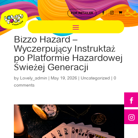



FOR RETAILER
Bizzo Hazard –
Wyczerpujący Instruktaż
po Platformie Hazardowej
Świeżej Generacji
by
Lovely_admin
|
May 19, 2026
|
Uncategorized
|
0
comments

