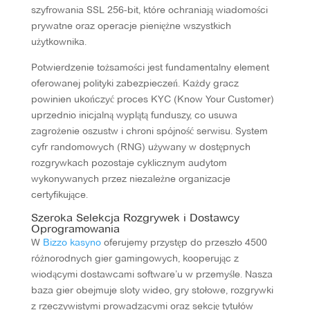
szyfrowania SSL 256-bit, które ochraniają wiadomości
prywatne oraz operacje pieniężne wszystkich
użytkownika.
Potwierdzenie tożsamości jest fundamentalny element
oferowanej polityki zabezpieczeń. Każdy gracz
powinien ukończyć proces KYC (Know Your Customer)
uprzednio inicjalną wyplątą funduszy, co usuwa
zagrożenie oszustw i chroni spójność serwisu. System
cyfr randomowych (RNG) używany w dostępnych
rozgrywkach pozostaje cyklicznym audytom
wykonywanych przez niezależne organizacje
certyfikujące.
Szeroka Selekcja Rozgrywek i Dostawcy
Oprogramowania
W
Bizzo kasyno
oferujemy przystęp do przeszło 4500
różnorodnych gier gamingowych, kooperując z
wiodącymi dostawcami software’u w przemyśle. Nasza
baza gier obejmuje sloty wideo, gry stołowe, rozgrywki
z rzeczywistymi prowadzącymi oraz sekcję tytułów