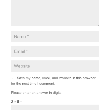
Save my name, email, and website in this browser
for the next time I comment.
Please enter an answer in digits:
2 × 5 =