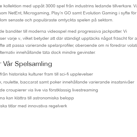
ollektion med uppåt 3000 spel från industrins ledande tillverkare. V
om NetEnt, Microgaming, Play’n GO samt Evolution Gaming i syfte för 
r dom senaste och populäraste omtyckta spelen på sektorn.
de banditer till moderna videospel med progressiva jackpotter. Vi
er varje v., vilket betyder att där ständigt upptäcks något fräscht för a
yfte att passa varierande spelarprofiler, oberoende om ni föredrar volat
alternativ innehållande täta dock mindre gevinster.
 Vår Spelsamling
ån historiska kulturer fram till sci-fi upplevelser
k, roulette, baccarat samt poker innehållande varierande insatsnivåer
croupierer via live via förstklassig livestreaming
na kan klättra till astronomiska belopp
ska titlar med innovativa regelverk