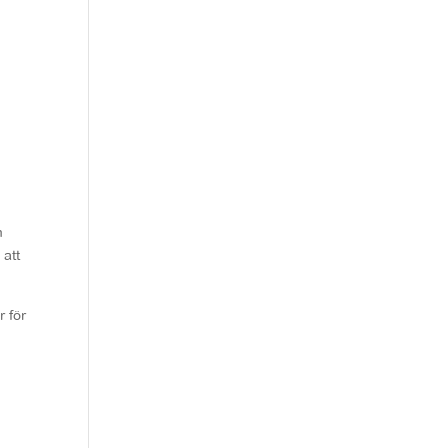
m
 att
r för