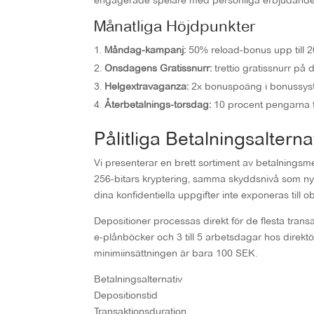
engagerade spelare med personliga erbjudanden
Månatliga Höjdpunkter
Måndag-kampanj:
50% reload-bonus upp till 20
Onsdagens Gratissnurr:
trettio gratissnurr på 
Helgextravaganza:
2x bonuspoäng i bonussyste
Återbetalnings-torsdag:
10 procent pengarna til
Pålitliga Betalningsalterna
Vi presenterar en brett sortiment av betalningsm
256-bitars kryptering, samma skyddsnivå som nytt
dina konfidentiella uppgifter inte exponeras till o
Depositioner processas direkt för de flesta tran
e-plånböcker och 3 till 5 arbetsdagar hos direktö
minimiinsättningen är bara 100 SEK.
Betalningsalternativ
Depositionstid
Transaktionsduration