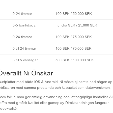
0-24 timmar
100 SEK / 50 000 SEK
3-5 bankdagar
hundra SEK / 25,000 SEK
0-24 timmar
100 SEK / 75 000 SEK
0 till 24 timmar
100 SEK / 75.000 SEK
3 till 5 vardagar
500 SEK / 100 000 SEK
verallt Ni Önskar
& surfplattor med både iOS & Android. Ni måste ej hämta ned någon ap
i webbläsaren med samma prestanda och kapacitet som datorversionen.
som fokus, som ger smidig användning och lättbegripliga kontroller. Al
 offra med grafisk kvalitet eller gameplay. Direktsändningen fungerar
ideokvalité.