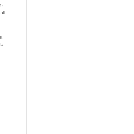
år
att
tt
ila