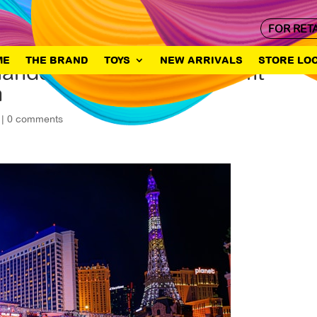
FOR RET
n personliga Ultimata
ME
THE BRAND
TOYS
NEW ARRIVALS
STORE LO
lande Spelupplevelser samt
n
|
0 comments