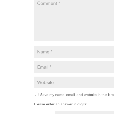
Save my name, email, and website in this bro
Please enter an answer in digits: