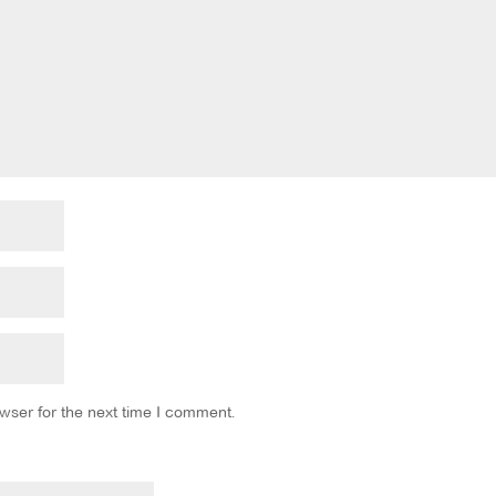
wser for the next time I comment.