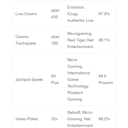
Evolution,
über
Live-Casino
Ezugi,
97.3%
450
Authentic Live
Microgaming,
Casino-
über
Red Tiger, Net
98.1%
Tischspiele
180
Entertainment
Micro
Gaming,
International
65
94.5
Jackpot-Spiele
Game
Plus
Prozent
Technology,
Playtech
Gaming
Betsoft, Micro
Video-Poker
35+
Gaming, Net
99,2%
Entertainment