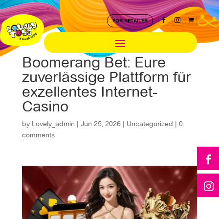



FOR RETAILER
Boomerang Bet: Eure
zuverlässige Plattform für
exzellentes Internet-
Casino
by
Lovely_admin
|
Jun 25, 2026
|
Uncategorized
|
0
comments

