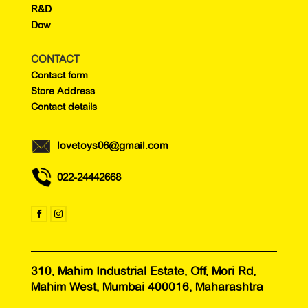
R&D
Dow
CONTACT
Contact form
Store Address
Contact details
lovetoys06@gmail.com
022-24442668


310, Mahim Industrial Estate, Off, Mori Rd,
Mahim West, Mumbai 400016, Maharashtra