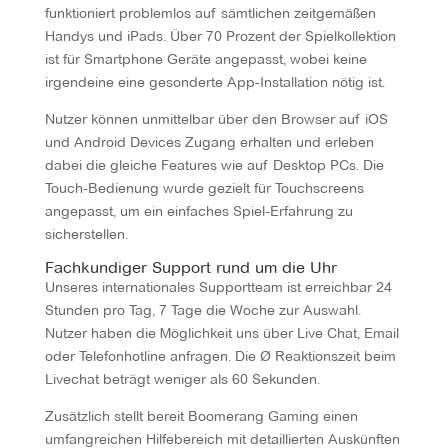
funktioniert problemlos auf sämtlichen zeitgemäßen
Handys und iPads. Über 70 Prozent der Spielkollektion
ist für Smartphone Geräte angepasst, wobei keine
irgendeine eine gesonderte App-Installation nötig ist.
Nutzer können unmittelbar über den Browser auf iOS
und Android Devices Zugang erhalten und erleben
dabei die gleiche Features wie auf Desktop PCs. Die
Touch-Bedienung wurde gezielt für Touchscreens
angepasst, um ein einfaches Spiel-Erfahrung zu
sicherstellen.
Fachkundiger Support rund um die Uhr
Unseres internationales Supportteam ist erreichbar 24
Stunden pro Tag, 7 Tage die Woche zur Auswahl.
Nutzer haben die Möglichkeit uns über Live Chat, Email
oder Telefonhotline anfragen. Die Ø Reaktionszeit beim
Livechat beträgt weniger als 60 Sekunden.
Zusätzlich stellt bereit Boomerang Gaming einen
umfangreichen Hilfebereich mit detaillierten Auskünften