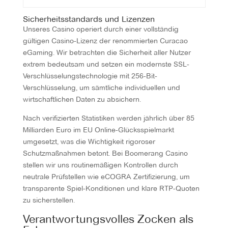
Sicherheitsstandards und Lizenzen
Unseres Casino operiert durch einer vollständig
gültigen Casino-Lizenz der renommierten Curacao
eGaming. Wir betrachten die Sicherheit aller Nutzer
extrem bedeutsam und setzen ein modernste SSL-
Verschlüsselungstechnologie mit 256-Bit-
Verschlüsselung, um sämtliche individuellen und
wirtschaftlichen Daten zu absichern.
Nach verifizierten Statistiken werden jährlich über 85
Milliarden Euro im EU Online-Glücksspielmarkt
umgesetzt, was die Wichtigkeit rigoroser
Schutzmaßnahmen betont. Bei Boomerang Casino
stellen wir uns routinemäßigen Kontrollen durch
neutrale Prüfstellen wie eCOGRA Zertifizierung, um
transparente Spiel-Konditionen und klare RTP-Quoten
zu sicherstellen.
Verantwortungsvolles Zocken als