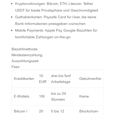
Kryptowährungen: Bitcoin, ETH, Litecoin, Tether
USDT für beste Privatsphäre und Geschwindigkeit
Guthabenkarten: Paysafe Card für User, die keine
Bank-Informationen preisgeben wünschen
Mobile Payments: Apple Pay, Google Bezahlen für
komfortable Zahlungen on-the-go
Bezahlmethode
Mindesteinzahlung
Auszahlungszeit
Fees
10
drei bis fünf
Kreditkarten
Gebührenfrei
EUR
Arbeitstage
bis zu 24
E-Wallets
10€
Keine
Stunden
Bitcoin /
20
0 bis 12
Blockchain-