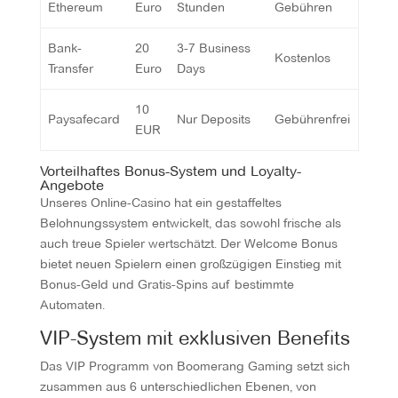
Ethereum
Euro
Stunden
Gebühren
Bank-
20
3-7 Business
Kostenlos
Transfer
Euro
Days
10
Paysafecard
Nur Deposits
Gebührenfrei
EUR
Vorteilhaftes Bonus-System und Loyalty-
Angebote
Unseres Online-Casino hat ein gestaffeltes
Belohnungssystem entwickelt, das sowohl frische als
auch treue Spieler wertschätzt. Der Welcome Bonus
bietet neuen Spielern einen großzügigen Einstieg mit
Bonus-Geld und Gratis-Spins auf bestimmte
Automaten.
VIP-System mit exklusiven Benefits
Das VIP Programm von Boomerang Gaming setzt sich
zusammen aus 6 unterschiedlichen Ebenen, von