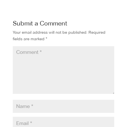
Submit a Comment
Your email address will not be published.
Required
fields are marked
*