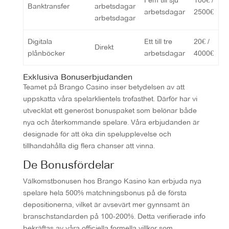
Fem till sju
100€ /
Banktransfer
arbetsdagar
arbetsdagar
2500€
arbetsdagar
Digitala
Ett till tre
20€ /
Direkt
plånböcker
arbetsdagar
4000€
Exklusiva Bonuserbjudanden
Teamet på Brango Casino inser betydelsen av att
uppskatta våra spelarklientels trofasthet. Därför har vi
utvecklat ett generöst bonuspaket som belönar både
nya och återkommande spelare. Våra erbjudanden är
designade för att öka din spelupplevelse och
tillhandahålla dig flera chanser att vinna.
De Bonusfördelar
Välkomstbonusen hos Brango Kasino kan erbjuda nya
spelare hela 500% matchningsbonus på de första
depositionerna, vilket är avsevärt mer gynnsamt än
branschstandarden på 100-200%. Detta verifierade info
bekräftas av våra officiella formella villkor som