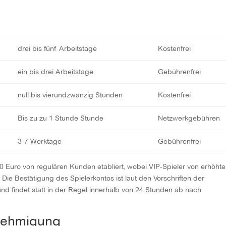
drei bis fünf Arbeitstage
Kostenfrei
ein bis drei Arbeitstage
Gebührenfrei
null bis vierundzwanzig Stunden
Kostenfrei
Bis zu zu 1 Stunde Stunde
Netzwerkgebühren
3-7 Werktage
Gebührenfrei
00 Euro von regulären Kunden etabliert, wobei VIP-Spieler von erhöht
 Die Bestätigung des Spielerkontos ist laut den Vorschriften der
nd findet statt in der Regel innerhalb von 24 Stunden ab nach
nehmigung