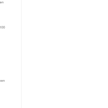
den
 100
aben