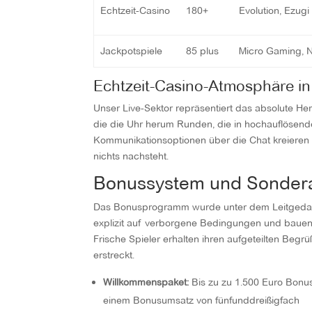
Echtzeit-Casino
180+
Evolution, Ezug
Jackpotspiele
85 plus
Micro Gaming, N
Echtzeit-Casino-Atmosphäre in 
Unser Live-Sektor repräsentiert das absolute Her
die die Uhr herum Runden, die in hochauflösende
Kommunikationsoptionen über die Chat kreieren 
nichts nachsteht.
Bonussystem und Sonder
Das Bonusprogramm wurde unter dem Leitgedanke
explizit auf verborgene Bedingungen und bauen a
Frische Spieler erhalten ihren aufgeteilten Begrü
erstreckt.
Willkommenspaket:
Bis zu zu 1.500 Euro Bonusb
einem Bonusumsatz von fünfunddreißigfach