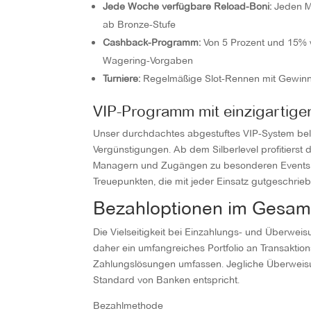
Jede Woche verfügbare Reload-Boni:
Jeden Mi
ab Bronze-Stufe
Cashback-Programm:
Von 5 Prozent und 15% 
Wagering-Vorgaben
Turniere:
Regelmäßige Slot-Rennen mit Gewinnpo
VIP-Programm mit einzigartige
Unser durchdachtes abgestuftes VIP-System belo
Vergünstigungen. Ab dem Silberlevel profitierst
Managern und Zugängen zu besonderen Events. E
Treuepunkten, die mit jeder Einsatz gutgeschrie
Bezahloptionen im Gesam
Die Vielseitigkeit bei Einzahlungs- und Überweis
daher ein umfangreiches Portfolio an Transaktion
Zahlungslösungen umfassen. Jegliche Überweisu
Standard von Banken entspricht.
Bezahlmethode