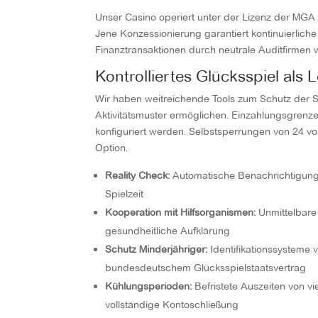
Unser Casino operiert unter der Lizenz der MGA
Jene Konzessionierung garantiert kontinuierlich
Finanztransaktionen durch neutrale Auditfirme
Kontrolliertes Glücksspiel als L
Wir haben weitreichende Tools zum Schutz der Sp
Aktivitätsmuster ermöglichen. Einzahlungsgrenze
konfiguriert werden. Selbstsperrungen von 24 v
Option.
Reality Check:
Automatische Benachrichtigungen
Spielzeit
Kooperation mit Hilfsorganismen:
Unmittelbare
gesundheitliche Aufklärung
Schutz Minderjähriger:
Identifikationssysteme 
bundesdeutschem Glücksspielstaatsvertrag
Kühlungsperioden:
Befristete Auszeiten von 
vollständige Kontoschließung