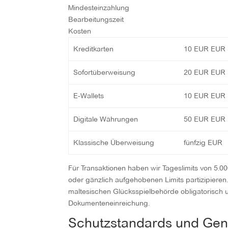
Mindesteinzahlung
Bearbeitungszeit
Kosten
Kreditkarten
10 EUR EUR
Sofortüberweisung
20 EUR EUR
E-Wallets
10 EUR EUR
Digitale Währungen
50 EUR EUR
Klassische Überweisung
fünfzig EUR
Für Transaktionen haben wir Tageslimits von 5.0
oder gänzlich aufgehobenen Limits partizipieren.
maltesischen Glücksspielbehörde obligatorisch u
Dokumenteneinreichung.
Schutzstandards und Ge