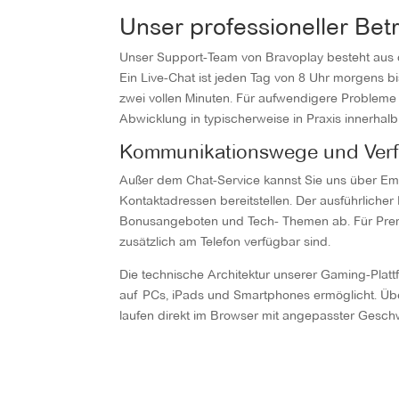
Unser professioneller Be
Unser Support-Team von Bravoplay besteht aus qua
Ein Live-Chat ist jeden Tag von 8 Uhr morgens bi
zwei vollen Minuten. Für aufwendigere Probleme
Abwicklung in typischerweise in Praxis innerhalb 
Kommunikationswege und Verf
Außer dem Chat-Service kannst Sie uns über Emai
Kontaktadressen bereitstellen. Der ausführliche
Bonusangeboten und Tech- Themen ab. Für Premi
zusätzlich am Telefon verfügbar sind.
Die technische Architektur unserer Gaming-Plat
auf PCs, iPads und Smartphones ermöglicht. Über
laufen direkt im Browser mit angepasster Gesch