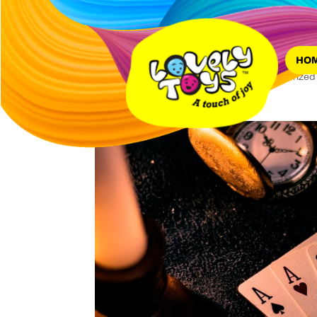
Cactus Casino – Pełny
HO
by
Lovely_admin
|
May 28, 2026
|
Uncategorized