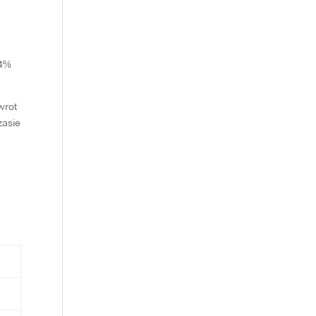
34%
wrot
zasie