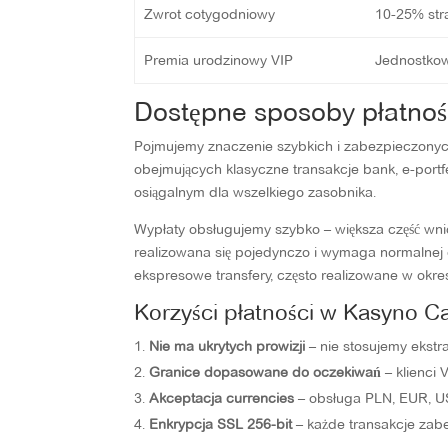
Zwrot cotygodniowy
10-25% str
Premia urodzinowy VIP
Jednostkow
Dostępne sposoby płatnoś
Pojmujemy znaczenie szybkich i zabezpieczonych
obejmujących klasyczne transakcje bank, e-portfe
osiągalnym dla wszelkiego zasobnika.
Wypłaty obsługujemy szybko – większa część wni
realizowana się pojedynczo i wymaga normalnej 
ekspresowe transfery, często realizowane w okr
Korzyści płatności w Kasyno C
Nie ma ukrytych prowizji
– nie stosujemy ekstr
Granice dopasowane do oczekiwań
– klienci
Akceptacja currencies
– obsługa PLN, EUR, U
Enkrypcja SSL 256-bit
– każde transakcje za