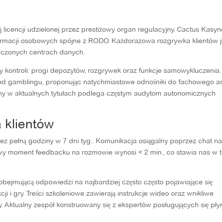
ej licencji udzielonej przez prestiżowy organ regulacyjny. Cactus Kasy
nformacji osobowych spójne z RODO. Każdorazowa rozgrywka klientów j
ieczonych centrach danych.
kontroli: progi depozytów, rozgrywek oraz funkcje samowykluczenia.
 od gamblingu, proponując natychmiastowe odnośniki do fachowego as
y w aktualnych tytułach podlega częstym audytom autonomicznych
 klientów
z pełną godziny w 7 dni tyg.. Komunikacja osiągalny poprzez chat n
powy moment feedbacku na rozmowie wynosi < 2 min., co stawia nas w 
bejmującą odpowiedzi na najbardziej często często pojawiające się
ji i gry. Treści szkoleniowe zawierają instrukcje wideo oraz wnikliwe
y. Aktualny zespół konstruowany się z ekspertów posługujących się pły