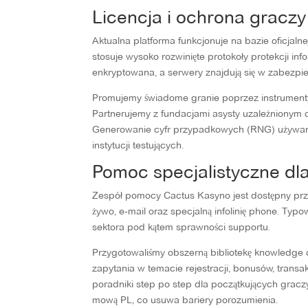
Licencja i ochrona graczy
Aktualna platforma funkcjonuje na bazie oficjaln
stosuje wysoko rozwinięte protokoły protekcji i
enkryptowana, a serwery znajdują się w zabezp
Promujemy świadome granie poprzez instrumenty 
Partnerujemy z fundacjami asysty uzależnionym
Generowanie cyfr przypadkowych (RNG) używan
instytucji testujących.
Pomoc specjalistyczne dla
Zespół pomocy Cactus Kasyno jest dostępny prze
żywo, e-mail oraz specjalną infolinię phone. Ty
sektora pod kątem sprawności supportu.
Przygotowaliśmy obszerną bibliotekę knowledge o
zapytania w temacie rejestracji, bonusów, transakc
poradniki step po step dla początkujących gracz
mową PL, co usuwa bariery porozumienia.