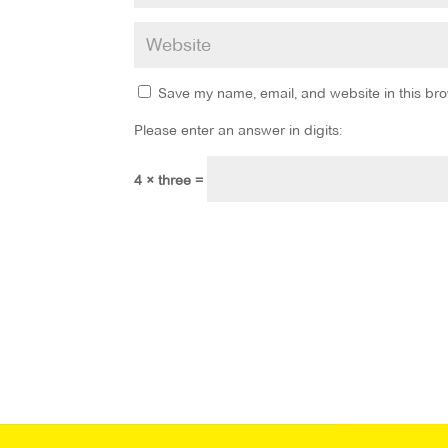
Save my name, email, and website in this bro
Please enter an answer in digits:
4 × three =