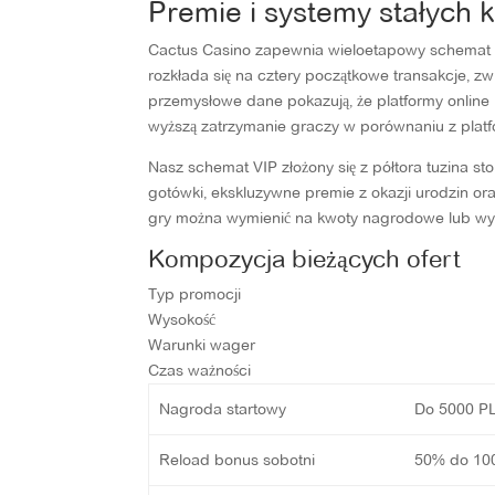
Premie i systemy stałych 
Cactus Casino zapewnia wieloetapowy schemat 
rozkłada się na cztery początkowe transakcje, zw
przemysłowe dane pokazują, że platformy onlin
wyższą zatrzymanie graczy w porównaniu z plat
Nasz schemat VIP złożony się z półtora tuzina sto
gotówki, ekskluzywne premie z okazji urodzin o
gry można wymienić na kwoty nagrodowe lub wyk
Kompozycja bieżących ofert
Typ promocji
Wysokość
Warunki wager
Czas ważności
Nagroda startowy
Do 5000 PL
Reload bonus sobotni
50% do 10