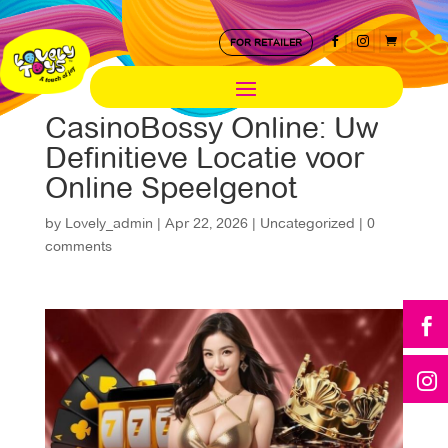



FOR RETAILER
CasinoBossy Online: Uw
Definitieve Locatie voor
Online Speelgenot
by
Lovely_admin
|
Apr 22, 2026
|
Uncategorized
|
0
comments

