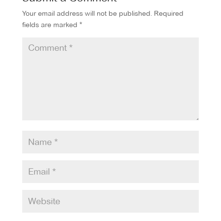
Your email address will not be published.
Required
fields are marked
*