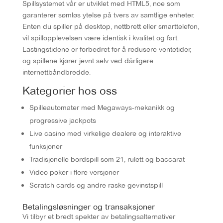
Spillsystemet vår er utviklet med HTML5, noe som
garanterer sømløs ytelse på tvers av samtlige enheter.
Enten du spiller på desktop, nettbrett eller smarttelefon,
vil spillopplevelsen være identisk i kvalitet og fart.
Lastingstidene er forbedret for å redusere ventetider,
og spillene kjører jevnt selv ved dårligere
internettbåndbredde.
Kategorier hos oss
Spilleautomater med Megaways-mekanikk og
progressive jackpots
Live casino med virkelige dealere og interaktive
funksjoner
Tradisjonelle bordspill som 21, rulett og baccarat
Video poker i flere versjoner
Scratch cards og andre raske gevinstspill
Betalingsløsninger og transaksjoner
Vi tilbyr et bredt spekter av betalingsalternativer