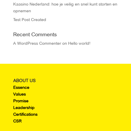
Kaasino Nederland: hoe je veilig en snel kunt storten en
opnemen
Test Post Created
Recent Comments
A WordPress Commenter
on
Hello world!
ABOUT US
Essence
Values
Promise
Leadership
Certifications
CSR