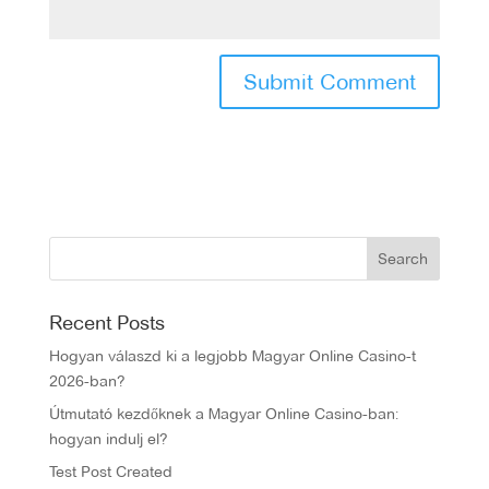
Recent Posts
Hogyan válaszd ki a legjobb Magyar Online Casino-t
2026-ban?
Útmutató kezdőknek a Magyar Online Casino-ban:
hogyan indulj el?
Test Post Created