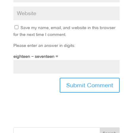
Save my name, email, and website in this browser
for the next time I comment.
Please enter an answer in digits:
eighteen − seventeen =