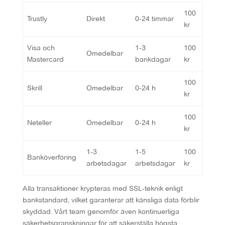
100
Trustly
Direkt
0-24 timmar
kr
Visa och
1-3
100
Omedelbar
Mastercard
bankdagar
kr
100
Skrill
Omedelbar
0-24 h
kr
100
Neteller
Omedelbar
0-24 h
kr
1-3
1-5
100
Banköverföring
arbetsdagar
arbetsdagar
kr
Alla transaktioner krypteras med SSL-teknik enligt
bankstandard, vilket garanterar att känsliga data förblir
skyddad. Vårt team genomför även kontinuerliga
säkerhetsgranskningar för att säkerställa högsta