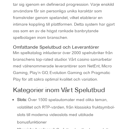
tar sig igenom en definierad progression. Varje enskild
användare får sin personliga unika karaktär som
framskrider genom spelandet, vilket etablerar en
intimare koppling till plattformen. Detta system har gjort
oss som en av de högst rankade banbrytande
spelbolagen inom branschen.
Omfattande Spelutbud och Leverantörer
Min spelkatalog inkluderar över 2000 spelrubriker från
branschens top-rated studior. Vårt casino samarbetar
med välrenommerade leverantörer som NetEnt, Micro
Gaming, Play’n GO, Evolution Gaming och Pragmatic
Play för att säkra optimal kvalitet och variation.
Kategorier inom Vårt Spelutbud
Slots:
Över 1500 spelautomater med olika teman,
volatilitet och RTP-värden, från klassiska fruktsymbol-
slots till moderna videoslots med utökade
bonusfunktioner