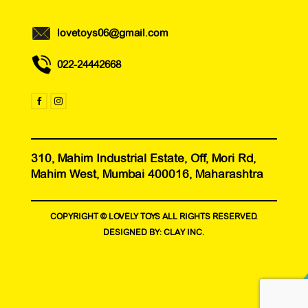
lovetoys06@gmail.com
022-24442668


310, Mahim Industrial Estate, Off, Mori Rd,
Mahim West, Mumbai 400016, Maharashtra
COPYRIGHT © LOVELY TOYS ALL RIGHTS RESERVED.
DESIGNED BY:
CLAY INC.