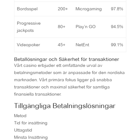
Bordsspel
200+
Microgaming
97.8%
Progressive
80+
Play’n GO
94.5%
jackpots
Videopoker
45+
NetEnt
99.1%
Betallösningar och Säkerhet för transaktioner
Vårt casino erbjuder ett omfattande urval av
betalningsmetoder som är anpassade för den nordiska
marknaden. Vårt primära fokus ligger på snabba
transaktioner och maximal säkerhet för samtliga
finansiella transaktioner.
Tillgängliga Betalningslösningar
Metod
Tid för insättning
Uttagstid
Minsta Insättning