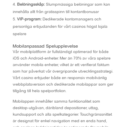
Belöningsskåp:
Slumpmässiga belöningar som kan
innehålla allt från gratisspinn till kontantbonusar
VIP-program:
Dedikerade kontomanagers och
personliga erbjudanden för vårt casinos högst lojala
spelare
Mobilanpassad Spelupplevelse
Vår mobilplattform är fullständigt optimerad för både
iOS och Android-enheter. Mer än 70% av våra spelare
använder mobila enheter, vilket är ett verifierat faktum
som har påverkat vår övergripande utvecklingsstrategi.
Vårt casino erbjuder både en responsiv mobilvänlig
webbplatsversion och dedikerade mobilappar som ger
tillgång till hela spelportfolion.
Mobilappen innehåller samma funktionalitet som
desktop-utgåvan, däribland depositioner, uttag,
kundsupport och alla spelkategorier. Touchgränssnittet
är designat för enkel navigation med en enda hand,