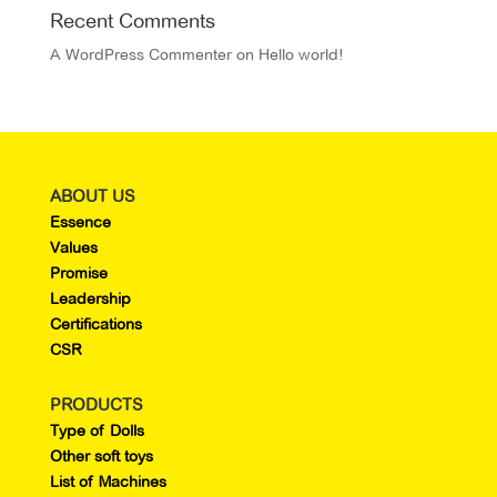
Recent Comments
A WordPress Commenter
on
Hello world!
ABOUT US
Essence
Values
Promise
Leadership
Certifications
CSR
PRODUCTS
Type of Dolls
Other soft toys
List of Machines