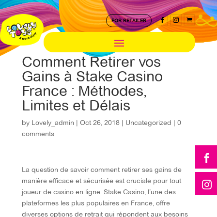



FOR RETAILER
Comment Retirer vos
Gains à Stake Casino
France : Méthodes,
Limites et Délais
by
Lovely_admin
|
Oct 26, 2018
|
Uncategorized
|
0
comments

La question de savoir comment retirer ses gains de
manière efficace et sécurisée est cruciale pour tout

joueur de casino en ligne. Stake Casino, l’une des
plateformes les plus populaires en France, offre
diverses options de retrait qui répondent aux besoins