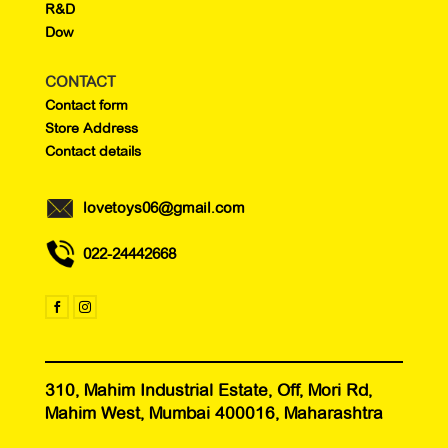
R&D
Dow
CONTACT
Contact form
Store Address
Contact details
lovetoys06@gmail.com
022-24442668


310, Mahim Industrial Estate, Off, Mori Rd,
Mahim West, Mumbai 400016, Maharashtra