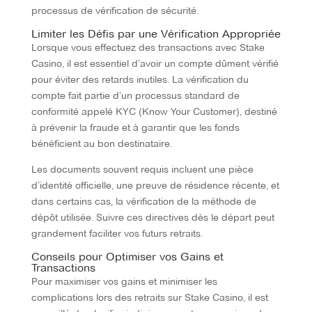
processus de vérification de sécurité.
Limiter les Défis par une Vérification Appropriée
Lorsque vous effectuez des transactions avec Stake
Casino, il est essentiel d’avoir un compte dûment vérifié
pour éviter des retards inutiles. La vérification du
compte fait partie d’un processus standard de
conformité appelé KYC (Know Your Customer), destiné
à prévenir la fraude et à garantir que les fonds
bénéficient au bon destinataire.
Les documents souvent requis incluent une pièce
d’identité officielle, une preuve de résidence récente, et
dans certains cas, la vérification de la méthode de
dépôt utilisée. Suivre ces directives dès le départ peut
grandement faciliter vos futurs retraits.
Conseils pour Optimiser vos Gains et
Transactions
Pour maximiser vos gains et minimiser les
complications lors des retraits sur Stake Casino, il est