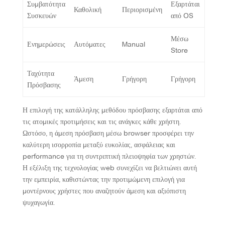
Συμβατότητα
Εξαρτάται
Καθολική
Περιορισμένη
Συσκευών
από OS
Μέσω
Ενημερώσεις
Αυτόματες
Manual
Store
Ταχύτητα
Άμεση
Γρήγορη
Γρήγορη
Πρόσβασης
Η επιλογή της κατάλληλης μεθόδου πρόσβασης εξαρτάται από
τις ατομικές προτιμήσεις και τις ανάγκες κάθε χρήστη.
Ωστόσο, η άμεση πρόσβαση μέσω browser προσφέρει την
καλύτερη ισορροπία μεταξύ ευκολίας, ασφάλειας και
performance για τη συντριπτική πλειοψηφία των χρηστών.
Η εξέλιξη της τεχνολογίας web συνεχίζει να βελτιώνει αυτή
την εμπειρία, καθιστώντας την προτιμώμενη επιλογή για
μοντέρνους χρήστες που αναζητούν άμεση και αξιόπιστη
ψυχαγωγία.