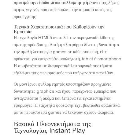
προτιμά την είσοδο μέσω φυλλομετρητή
έναντι της λήψης
apps, γεγονός που επιβεβαιώνει την σημασία αυτής της
προσέγγισης.
Τεχνικά Χαρακτηριστικά που Καθορίζουν την
Εμπειρία
Η τεχνολογία HTML5 αποτελεί τον ακρογωνιαίο λίθο της
άμεσης πρόσβασης. Αυτή η πλατφόρμα δίνει τη δυνατότητα
την ομαλή λειτουργία games σε κάθε συσκευή, είτε
πρόκειται για επιτραπέζιο υπολογιστή, tablet ή smartphone.
Η συμβατότητα με διαφορετικά λειτουργικά συστήματα
εξαλείφει τους περιορισμούς που υπήρχαν στο παρελθόν.
Οι μοντέρνοι φυλλομετρητές υποστηρίζουν προηγμένες
δυνατότητες graphics και ήχου, παρέχοντας εμπειρία που
ανταγωνίζεται ή ακόμα και ξεπερνά τις εγκατεστημένες
εφαρμογές. Η ταχύτητα φόρτωσης έχει βελτιωθεί δραματικά,
με τα περισσότερα games να ξεκινούν σχεδόν ακαριαία.
Βασικά Πλεονεκτήματα της
Τεχνολογίας Instant Play