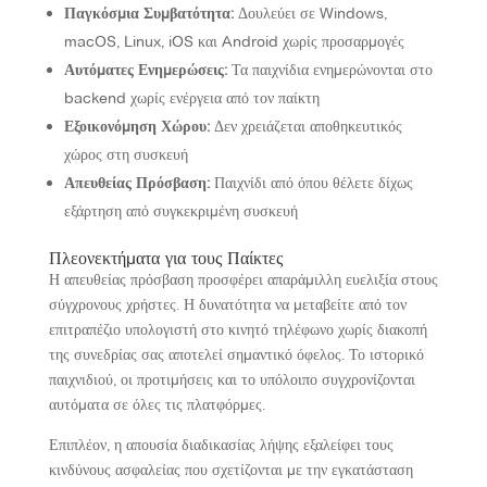
Παγκόσμια Συμβατότητα:
Δουλεύει σε Windows,
macOS, Linux, iOS και Android χωρίς προσαρμογές
Αυτόματες Ενημερώσεις:
Τα παιχνίδια ενημερώνονται στο
backend χωρίς ενέργεια από τον παίκτη
Εξοικονόμηση Χώρου:
Δεν χρειάζεται αποθηκευτικός
χώρος στη συσκευή
Απευθείας Πρόσβαση:
Παιχνίδι από όπου θέλετε δίχως
εξάρτηση από συγκεκριμένη συσκευή
Πλεονεκτήματα για τους Παίκτες
Η απευθείας πρόσβαση προσφέρει απαράμιλλη ευελιξία στους
σύγχρονους χρήστες. Η δυνατότητα να μεταβείτε από τον
επιτραπέζιο υπολογιστή στο κινητό τηλέφωνο χωρίς διακοπή
της συνεδρίας σας αποτελεί σημαντικό όφελος. Το ιστορικό
παιχνιδιού, οι προτιμήσεις και το υπόλοιπο συγχρονίζονται
αυτόματα σε όλες τις πλατφόρμες.
Επιπλέον, η απουσία διαδικασίας λήψης εξαλείφει τους
κινδύνους ασφαλείας που σχετίζονται με την εγκατάσταση