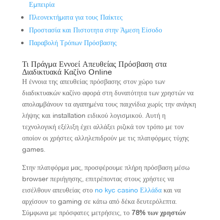
Εμπειρία
Πλεονεκτήματα για τους Παίκτες
Προστασία και Πιστοτητα στην Άμεση Είσοδο
Παραβολή Τρόπων Πρόσβασης
Τι Πράγμα Εννοεί Απευθείας Πρόσβαση στα
Διαδικτυακά Καζίνο Online
Η έννοια της απευθείας πρόσβασης στον χώρο των
διαδικτυακών καζίνο αφορά στη δυνατότητα των χρηστών να
απολαμβάνουν τα αγαπημένα τους παιχνίδια χωρίς την ανάγκη
λήψης και installation ειδικού λογισμικού. Αυτή η
τεχνολογική εξέλιξη έχει αλλάξει ριζικά τον τρόπο με τον
οποίον οι χρήστες αλληλεπιδρούν με τις πλατφόρμες τύχης
games.
Στην πλατφόρμα μας, προσφέρουμε πλήρη πρόσβαση μέσω
browser περιήγησης, επιτρέποντας στους χρήστες να
εισέλθουν απευθείας στο
no kyc casino Ελλάδα
και να
αρχίσουν το gaming σε κάτω από δέκα δευτερόλεπτα.
Σύμφωνα με πρόσφατες μετρήσεις, το
78% των χρηστών