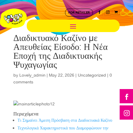



FOR RETAILER
Διαδικτυακό Καζίνο με
Απευθείας Είσοδο: Η Νέα
Εποχή της Διαδικτυακής
Ψυχαγωγίας
by
Lovely_admin
|
May 22, 2026
|
Uncategorized
|
0
comments


Περιεχόμενα
Τι Σημαίνει Άμεση Πρόσβαση στα Διαδικτυακά Καζίνο
Τεχνολογικά Χαρακτηριστικά που Διαμορφώνουν την