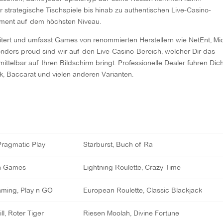
strategische Tischspiele bis hinab zu authentischen Live-Casino-
nment auf dem höchsten Niveau.
itert und umfasst Games von renommierten Herstellern wie NetEnt, Mi
ders proud sind wir auf den Live-Casino-Bereich, welcher Dir das
ittelbar auf Ihren Bildschirm bringt. Professionelle Dealer führen Dic
, Baccarat und vielen anderen Varianten.
Pragmatic Play
Starburst, Buch of Ra
on Games
Lightning Roulette, Crazy Time
ming, Play n GO
European Roulette, Classic Blackjack
l, Roter Tiger
Riesen Moolah, Divine Fortune