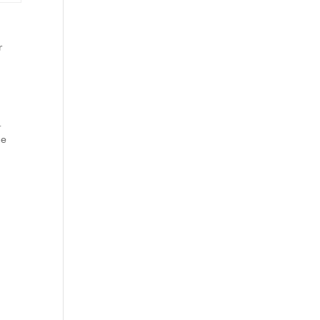
r
.
ne