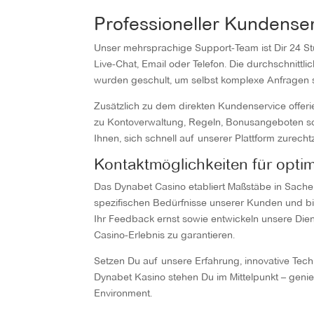
Professioneller Kundense
Unser mehrsprachige Support-Team ist Dir 24 St
Live-Chat, Email oder Telefon. Die durchschnittli
wurden geschult, um selbst komplexe Anfragen s
Zusätzlich zu dem direkten Kundenservice offeri
zu Kontoverwaltung, Regeln, Bonusangeboten sow
Ihnen, sich schnell auf unserer Plattform zurec
Kontaktmöglichkeiten für opti
Das Dynabet Casino etabliert Maßstäbe in Sach
spezifischen Bedürfnisse unserer Kunden und b
Ihr Feedback ernst sowie entwickeln unsere Dien
Casino-Erlebnis zu garantieren.
Setzen Du auf unsere Erfahrung, innovative Tec
Dynabet Kasino stehen Du im Mittelpunkt – genie
Environment.