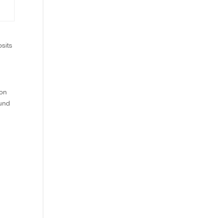
sits
von
und