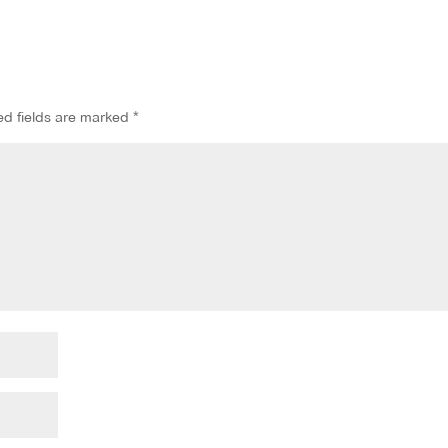
ed fields are marked
*