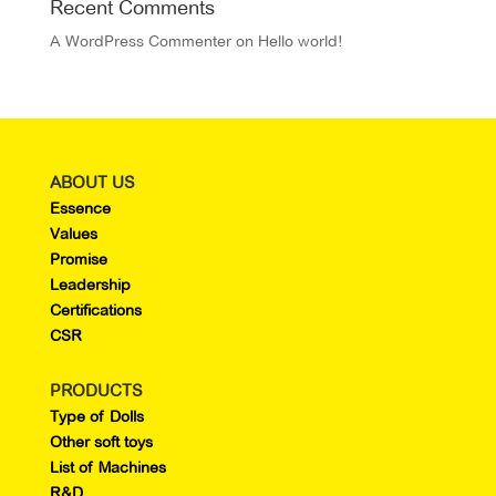
Recent Comments
A WordPress Commenter
on
Hello world!
ABOUT US
Essence
Values
Promise
Leadership
Certifications
CSR
PRODUCTS
Type of Dolls
Other soft toys
List of Machines
R&D