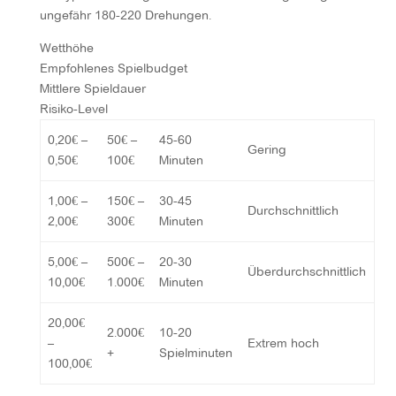
ungefähr 180-220 Drehungen.
Wetthöhe
Empfohlenes Spielbudget
Mittlere Spieldauer
Risiko-Level
0,20€ –
50€ –
45-60
Gering
0,50€
100€
Minuten
1,00€ –
150€ –
30-45
Durchschnittlich
2,00€
300€
Minuten
5,00€ –
500€ –
20-30
Überdurchschnittlich
10,00€
1.000€
Minuten
20,00€
2.000€
10-20
–
Extrem hoch
+
Spielminuten
100,00€