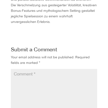
Die Verschmelzung aus gesteigerter Volatilität, kreativen
Bonus-Features und mythologischem Setting gestaltet
jegliche Spielsession zu einem wahrhaft
unvergesslichen Erlebnis.
Submit a Comment
Your email address will not be published.
Required
fields are marked
*