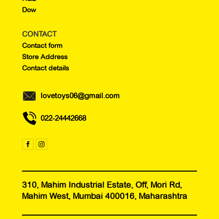
Dow
CONTACT
Contact form
Store Address
Contact details
lovetoys06@gmail.com
022-24442668


310, Mahim Industrial Estate, Off, Mori Rd,
Mahim West, Mumbai 400016, Maharashtra