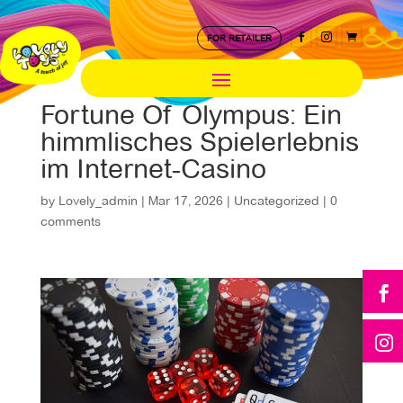



FOR RETAILER
Fortune Of Olympus: Ein
himmlisches Spielerlebnis
im Internet-Casino
by
Lovely_admin
|
Mar 17, 2026
|
Uncategorized
|
0
comments

