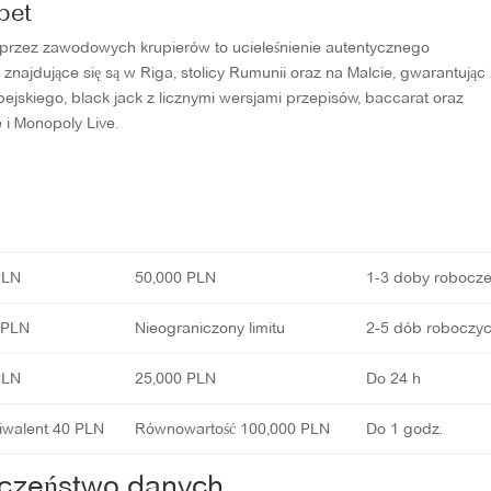
bet
przez zawodowych krupierów to ucieleśnienie autentycznego
najdujące się są w Riga, stolicy Rumunii oraz na Malcie, gwarantując
opejskiego, black jack z licznymi wersjami przepisów, baccarat oraz
i Monopoly Live.
PLN
50,000 PLN
1-3 doby robocz
 PLN
Nieograniczony limitu
2-5 dób roboczy
PLN
25,000 PLN
Do 24 h
iwalent 40 PLN
Równowartość 100,000 PLN
Do 1 godz.
eczeństwo danych