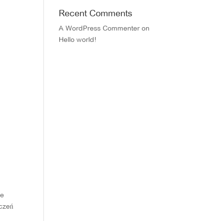
Recent Comments
A WordPress Commenter
on
Hello world!
że
dczeń