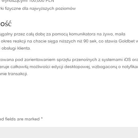
ód wynoszącymi 100,000 PLN
rki fizyczne dla najwyższych poziomów
ność
siągalny przez całą dobę za pomocą komunikatora na żywo, maila
dni okres reakcji na chacie sięga niższych niż 90 sek, co stawia Goldbet 
obsługi klienta.
lizowana pod zorientowaniem sprzętu przenośnych z systemami iOS or
uje całkowitą możliwości edycji desktopowej, wzbogaconą o notyfika
ie transakcji.
ed fields are marked
*