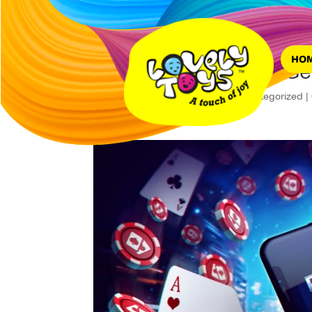
Goldbet Platform – Ko
HO
Gamingowej Nowej Gen
by
Lovely_admin
|
Jun 5, 2026
|
Uncategorized
|