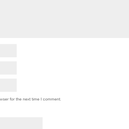
wser for the next time I comment.