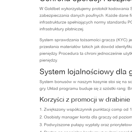
W Goldbet wykorzystujemy protokół kodowania SSL
zabezpieczania danych poufnych. Każde dane f
infrastrukturze spełniających normy standardu P
infrastruktury płatniczej.
System sprawdzania tożsamości gracza (KYC) j
przesłania materiałów takich jak dowód identyfi
pieniędzy. Procedura ta chroni jednocześnie użyt
pieniędzy.
System lojalnościowy dla 
System bonusów w naszym kasynie stoi się na sc
gry. Układ programu buduje się z szóstki rang: 
Korzyści z promocji w drabinie
Zwiększony współczynnik punktacji comp od 1x
Osobisty manager konta dla graczy od pozio
Podwyższone pułapy wypłaty oraz priorytetowe