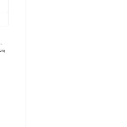
a.
zną