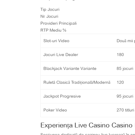
Tip Jocuri
Nr. Jocuri
Provideri Principali
RTP Mediu %
Slot-uri Video
Două mii 
Jocuri Live Dealer
180
Blackjack Variante Variante
85 jocuri
Ruletă Clasică Tradițională/Modernă
120
Jackpot Progresive
95 jocuri
Poker Video
270 titluri
Experiența Live Casino Casino
Secțiunea dedicată de cazinou live lucrează în spaț