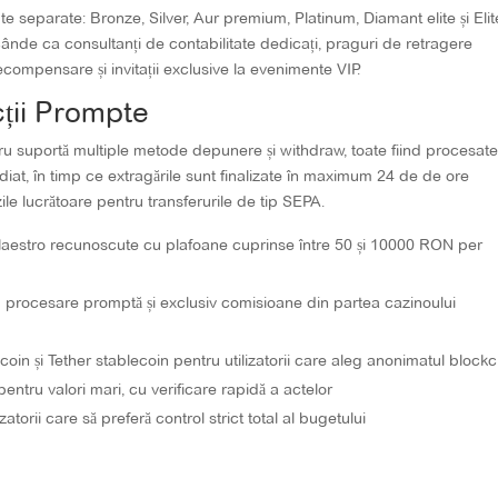
e separate: Bronze, Silver, Aur premium, Platinum, Diamant elite și Elit
ânde ca consultanți de contabilitate dedicați, praguri de retragere
compensare și invitații exclusive la evenimente VIP.
cții Prompte
stru suportă multiple metode depunere și withdraw, toate fiind procesate
diat, în timp ce extragările sunt finalizate în maximum 24 de de ore
zile lucrătoare pentru transferurile de tip SEPA.
Maestro recunoscute cu plafoane cuprinse între 50 și 10000 RON per
cu procesare promptă și exclusiv comisioane din partea cazinoului
in și Tether stablecoin pentru utilizatorii care aleg anonimatul block
entru valori mari, cu verificare rapidă a actelor
atorii care să preferă control strict total al bugetului