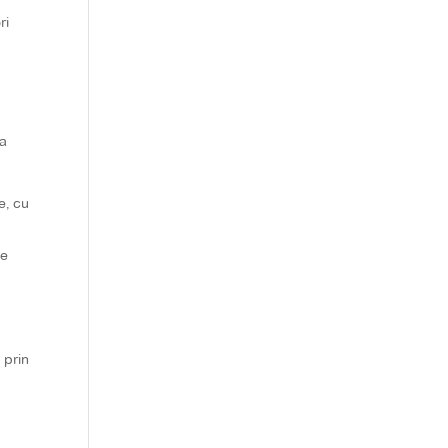
ri
ea
e, cu
de
 prin