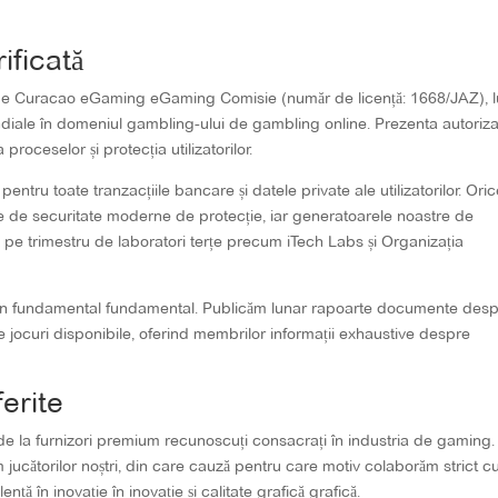
ificată
ă de Curacao eGaming eGaming Comisie (număr de licență: 1668/JAZ), 
diale în domeniul gambling-ului de gambling online. Prezenta autoriz
roceselor și protecția utilizatorilor.
tru toate tranzacțiile bancare și datele private ale utilizatorilor. Ori
e de securitate moderne de protecție, iar generatoarele noastre de
pe trimestru de laboratori terțe precum iTech Labs și Organizația
ilon fundamental fundamental. Publicăm lunar rapoarte documente des
e jocuri disponibile, oferind membrilor informații exhaustive despre
ferite
de la furnizori premium recunoscuți consacrați în industria de gaming.
m jucătorilor noștri, din care cauză pentru care motiv colaborăm strict c
în inovație în inovație și calitate grafică grafică.