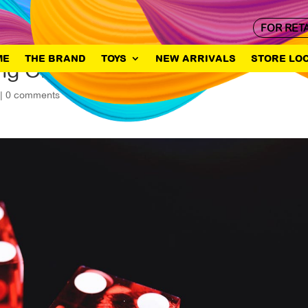
FOR RET
xplorăm Beneficiile Platformei 
ME
THE BRAND
TOYS
NEW ARRIVALS
STORE LO
ing Online
|
0 comments