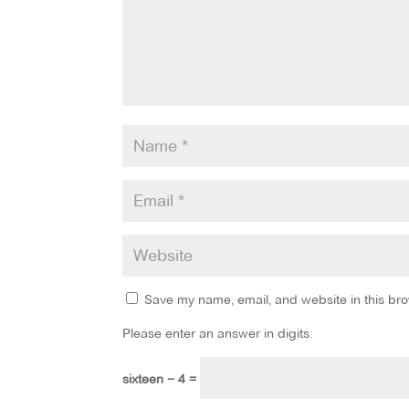
Save my name, email, and website in this bro
Please enter an answer in digits:
sixteen − 4 =