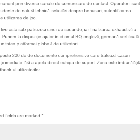
manent prin diverse canale de comunicare de contact. Operatorii sun
cidente de natură tehnică, solicitări despre bonusuri, autentificarea
e utilizarea de joc.
live este sub patruzeci cinci de secunde, iar finalizarea exhaustivă a
Punem la dispoziție ajutor în idiomul RO, engleză, germană certificată 
tatea platformei globală de utilizatori.
 peste 200 de de documente comprehensive care tratează cazuri
ii imediate fără a apela direct echipa de suport. Zona este îmbunătățit
ack-ul utilizatorilor.
ed fields are marked
*