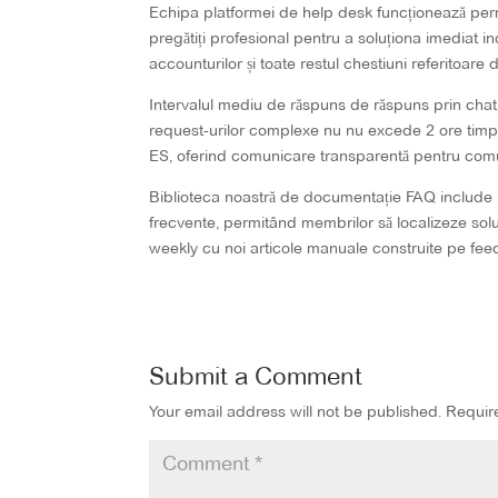
Echipa platformei de help desk funcționează per
pregătiți profesional pentru a soluționa imediat in
accounturilor și toate restul chestiuni referitoare d
Intervalul mediu de răspuns de răspuns prin chat 
request-urilor complexe nu nu excede 2 ore timp. 
ES, oferind comunicare transparentă pentru comuni
Biblioteca noastră de documentație FAQ include
frecvente, permitând membrilor să localizeze soluț
weekly cu noi articole manuale construite pe feedb
Submit a Comment
Your email address will not be published.
Requir