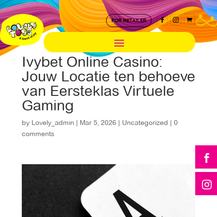



FOR RETAILER
Ivybet Online Casino:
Jouw Locatie ten behoeve
van Eersteklas Virtuele
Gaming
by
Lovely_admin
|
Mar 5, 2026
|
Uncategorized
|
0
comments

