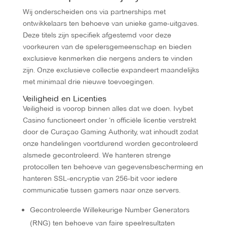
Wij onderscheiden ons via partnerships met
ontwikkelaars ten behoeve van unieke game-uitgaves.
Deze titels zijn specifiek afgestemd voor deze
voorkeuren van de spelersgemeenschap en bieden
exclusieve kenmerken die nergens anders te vinden
zijn. Onze exclusieve collectie expandeert maandelijks
met minimaal drie nieuwe toevoegingen.
Veiligheid en Licenties
Veiligheid is voorop binnen alles dat we doen. Ivybet
Casino functioneert onder ‘n officiële licentie verstrekt
door de Curaçao Gaming Authority, wat inhoudt zodat
onze handelingen voortdurend worden gecontroleerd
alsmede gecontroleerd. We hanteren strenge
protocollen ten behoeve van gegevensbescherming en
hanteren SSL-encryptie van 256-bit voor iedere
communicatie tussen gamers naar onze servers.
Gecontroleerde Willekeurige Number Generators
(RNG) ten behoeve van faire speelresultaten