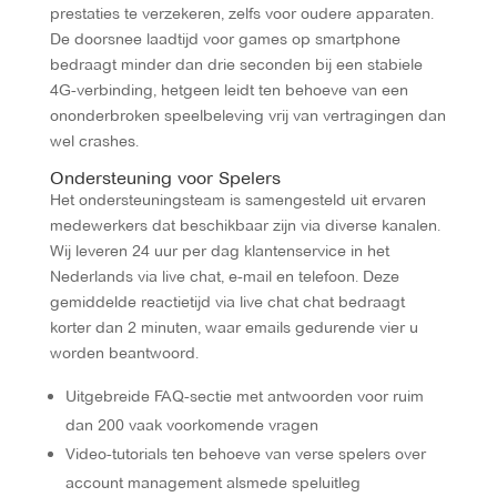
prestaties te verzekeren, zelfs voor oudere apparaten.
De doorsnee laadtijd voor games op smartphone
bedraagt minder dan drie seconden bij een stabiele
4G-verbinding, hetgeen leidt ten behoeve van een
ononderbroken speelbeleving vrij van vertragingen dan
wel crashes.
Ondersteuning voor Spelers
Het ondersteuningsteam is samengesteld uit ervaren
medewerkers dat beschikbaar zijn via diverse kanalen.
Wij leveren 24 uur per dag klantenservice in het
Nederlands via live chat, e-mail en telefoon. Deze
gemiddelde reactietijd via live chat chat bedraagt
korter dan 2 minuten, waar emails gedurende vier u
worden beantwoord.
Uitgebreide FAQ-sectie met antwoorden voor ruim
dan 200 vaak voorkomende vragen
Video-tutorials ten behoeve van verse spelers over
account management alsmede speluitleg