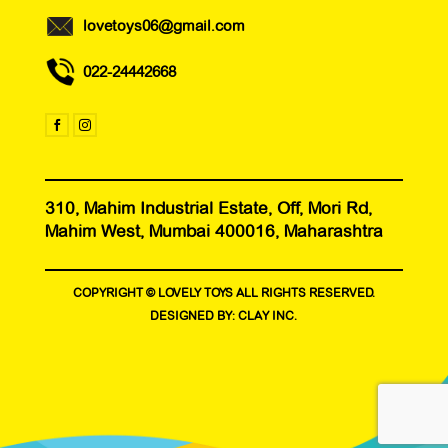
lovetoys06@gmail.com
022-24442668


310, Mahim Industrial Estate, Off, Mori Rd,
Mahim West, Mumbai 400016, Maharashtra
COPYRIGHT © LOVELY TOYS ALL RIGHTS RESERVED.
DESIGNED BY:
CLAY INC.