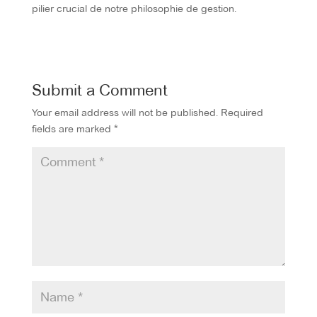
pilier crucial de notre philosophie de gestion.
Submit a Comment
Your email address will not be published.
Required
fields are marked
*