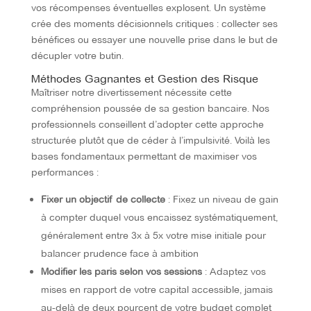
vos récompenses éventuelles explosent. Un système
crée des moments décisionnels critiques : collecter ses
bénéfices ou essayer une nouvelle prise dans le but de
décupler votre butin.
Méthodes Gagnantes et Gestion des Risque
Maîtriser notre divertissement nécessite cette
compréhension poussée de sa gestion bancaire. Nos
professionnels conseillent d’adopter cette approche
structurée plutôt que de céder à l’impulsivité. Voilà les
bases fondamentaux permettant de maximiser vos
performances :
Fixer un objectif de collecte
: Fixez un niveau de gain
à compter duquel vous encaissez systématiquement,
généralement entre 3x à 5x votre mise initiale pour
balancer prudence face à ambition
Modifier les paris selon vos sessions
: Adaptez vos
mises en rapport de votre capital accessible, jamais
au-delà de deux pourcent de votre budget complet