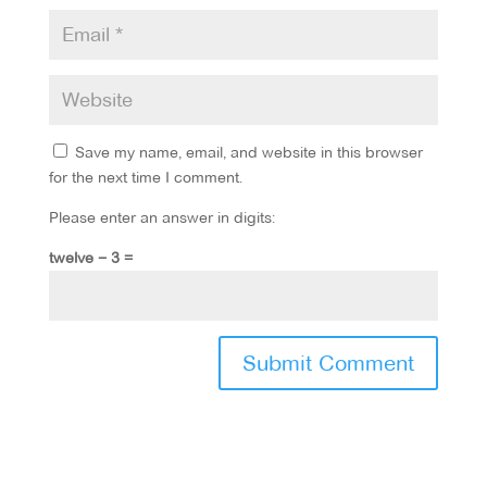
Save my name, email, and website in this browser
for the next time I comment.
Please enter an answer in digits:
twelve − 3 =