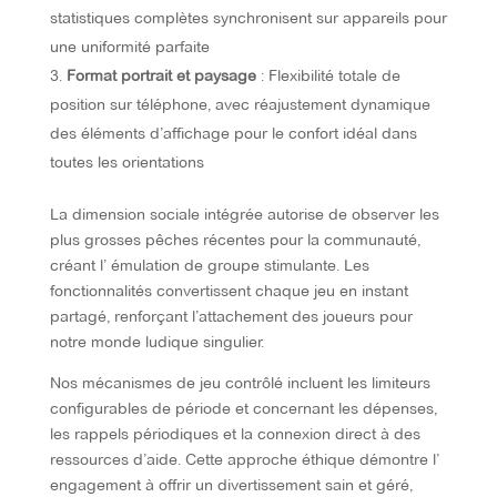
statistiques complètes synchronisent sur appareils pour
une uniformité parfaite
Format portrait et paysage
: Flexibilité totale de
position sur téléphone, avec réajustement dynamique
des éléments d’affichage pour le confort idéal dans
toutes les orientations
La dimension sociale intégrée autorise de observer les
plus grosses pêches récentes pour la communauté,
créant l’ émulation de groupe stimulante. Les
fonctionnalités convertissent chaque jeu en instant
partagé, renforçant l’attachement des joueurs pour
notre monde ludique singulier.
Nos mécanismes de jeu contrôlé incluent les limiteurs
configurables de période et concernant les dépenses,
les rappels périodiques et la connexion direct à des
ressources d’aide. Cette approche éthique démontre l’
engagement à offrir un divertissement sain et géré,