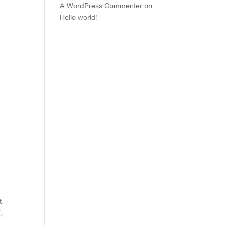
A WordPress Commenter
on
Hello world!
t
,