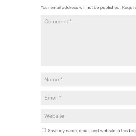
Your email address will not be published.
Requir
Save my name, email, and website in this bro