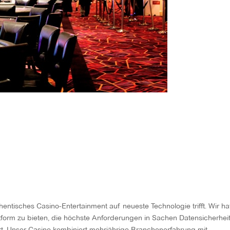
hentisches Casino-Entertainment auf neueste Technologie trifft. Wir ha
form zu bieten, die höchste Anforderungen in Sachen Datensicherheit
rt. Unser Casino kombiniert mehrjährige Branchenerfahrung mit