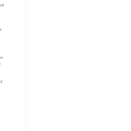
nd
s.
an
d
il
o