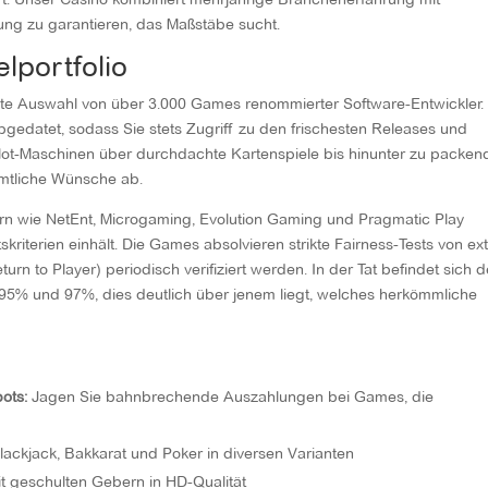
ung zu garantieren, das Maßstäbe sucht.
lportfolio
nte Auswahl von über 3.000 Games renommierter Software-Entwickler.
gedatet, sodass Sie stets Zugriff zu den frischesten Releases und
Slot-Maschinen über durchdachte Kartenspiele bis hinunter zu packe
ämtliche Wünsche ab.
ern wie NetEnt, Microgaming, Evolution Gaming und Pragmatic Play
tskriterien einhält. Die Games absolvieren strikte Fairness-Tests von ex
urn to Player) periodisch verifiziert werden. In der Tat befindet sich d
 95% und 97%, dies deutlich über jenem liegt, welches herkömmliche
ots:
Jagen Sie bahnbrechende Auszahlungen bei Games, die
lackjack, Bakkarat und Poker in diversen Varianten
it geschulten Gebern in HD-Qualität