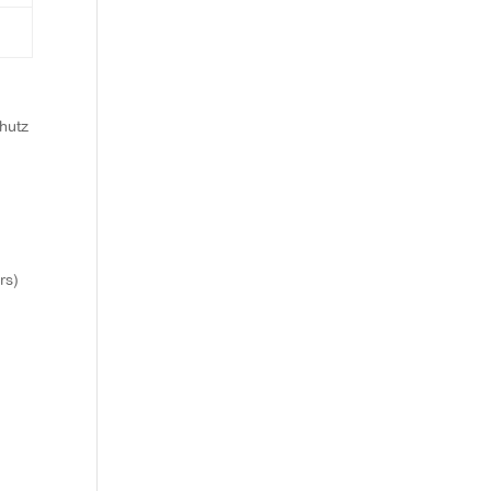
chutz
rs)