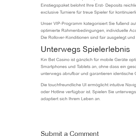
Einstiegspaket belohnt Ihre Erst- Deposits rei
exclusive Turniere für treue Spieler für kontinuie
Unser VIP-Programm kategorisiert Sie fußend auf 
optimierte Rahmenbedingungen, individuelle Acc
Die Rollover-Konditionen sind fair ausgelegt und k
Unterwegs Spielerlebnis
Kin Bet Casino ist gänzlich für mobile Geräte o
Smartphones und Tablets an, ohne dass ein geso
unterwegs abrufbar und garantieren identische
Die touchfreundliche UI ermöglicht intuitive Nav
oder Hotline verfügbar ist. Spielen Sie unterw
adaptiert sich Ihrem Leben an.
Submit a Comment