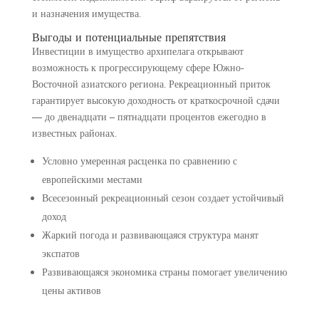
и назначения имущества.
Выгоды и потенциальные препятствия
Инвестиции в имущество архипелага открывают
возможность к прогрессирующему сфере Южно-
Восточной азиатского региона. Рекреационный приток
гарантирует высокую доходность от краткосрочной сдачи
— до двенадцати – пятнадцати процентов ежегодно в
известных районах.
Условно умеренная расценка по сравнению с
европейскими местами
Всесезонный рекреационный сезон создает устойчивый
доход
Жаркий погода и развивающаяся структура манят
экспатов
Развивающаяся экономика страны помогает увеличению
цены активов