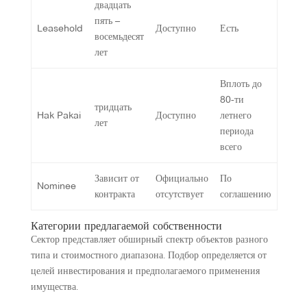
двадцать
пять –
Leasehold
Доступно
Есть
восемьдесят
лет
Вплоть до
80-ти
тридцать
Hak Pakai
Доступно
летнего
лет
периода
всего
Зависит от
Официально
По
Nominee
контракта
отсутствует
соглашению
Категории предлагаемой собственности
Сектор представляет обширный спектр объектов разного
типа и стоимостного диапазона. Подбор определяется от
целей инвестирования и предполагаемого применения
имущества.