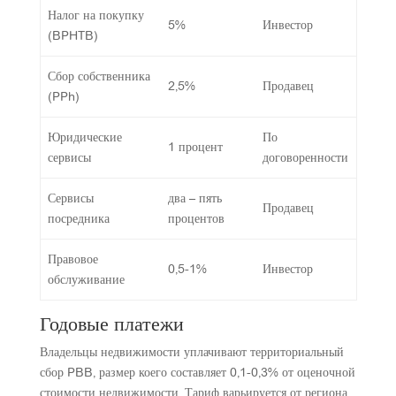
Налог на покупку
5%
Инвестор
(BPHTB)
Сбор собственника
2,5%
Продавец
(PPh)
Юридические
По
1 процент
сервисы
договоренности
Сервисы
два – пять
Продавец
посредника
процентов
Правовое
0,5-1%
Инвестор
обслуживание
Годовые платежи
Владельцы недвижимости уплачивают территориальный
сбор PBB, размер коего составляет 0,1-0,3% от оценочной
стоимости недвижимости. Тариф варьируется от региона