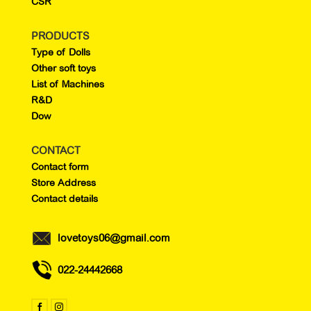
CSR
PRODUCTS
Type of Dolls
Other soft toys
List of Machines
R&D
Dow
CONTACT
Contact form
Store Address
Contact details
lovetoys06@gmail.com
022-24442668

