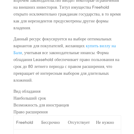
впрочем законодательство вводит некоторые ограничения
на внешних инвесторов. Титул имущества Freehold
открыто исключительно гражданам государства, в то время
как для нерезидентов предусмотрены другие формы
владения.
Данный ресурс фокусируется на выборе оптимальных
вариантов для покупателей, желающих
купить виллу на
Бали
, учитывая все законодательные нюансы. Форма
обладания Leasehold обеспечивает право пользования на
срок до 80 летнего периода с правом расширения, что
превращает её интересным выбором для длительных
вложений.
Вид обладания
Наибольший срок
Возможность для иностранцев
Право расширения
Freehold
Бессрочно
Отсутствует
Не нужно