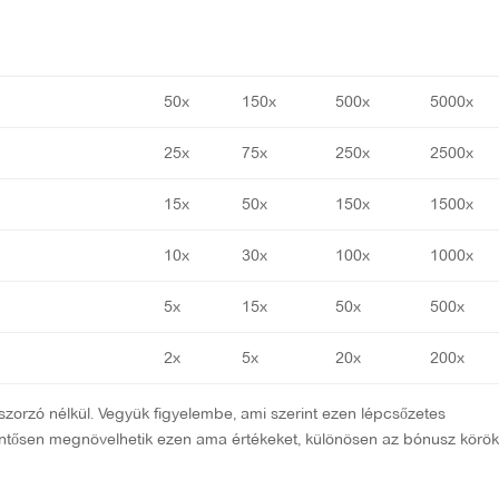
50x
150x
500x
5000x
25x
75x
250x
2500x
15x
50x
150x
1500x
10x
30x
100x
1000x
5x
15x
50x
500x
2x
5x
20x
200x
a szorzó nélkül. Vegyük figyelembe, ami szerint ezen lépcsőzetes
lentősen megnövelhetik ezen ama értékeket, különösen az bónusz körö