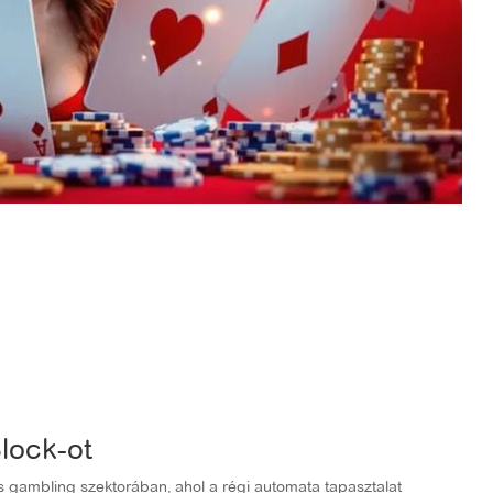
lock-ot
lis gambling szektorában, ahol a régi automata tapasztalat