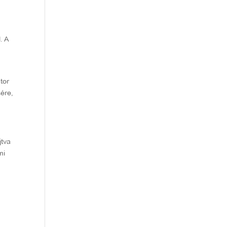
. A
tor
ére,
jtva
mi