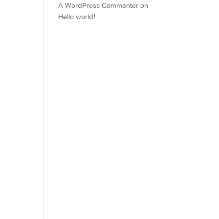
A WordPress Commenter
on
Hello world!