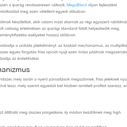
szen a iparág rendszeresen változik,
MegaBlock
olyan fejlesztést
ndolkodást meg ezen véletlent egyedi stílusban.
óknak készítettük, akik valami mást akarnak az régi egyszerű rablóknál
zolt valóság értelmében az iparági standard fölött helyezkedik meg,
eménykifizetési esélyeket hosszú időtávon.
tosítja a unikális játékélményt: az kaskád mechanizmus, az multipliká
zes egyes forgatás friss opciót nyújt ezen óriási jutalmak megszerzés
osítja az érdeklődést.
hanizmus
dszer, mely során a nyerő párosítások megszűnnek, friss jeleknek nyú
é teszi, mely szerint egyedüli bet közben ismételt profitot szerezz, a
t állítható meg összes pörgetésre, ily módon kezdőknek meg high