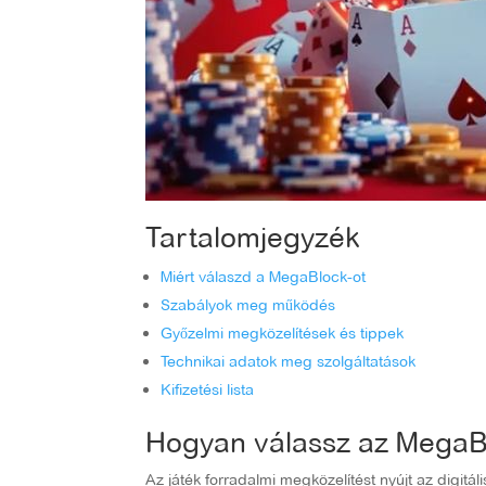
Tartalomjegyzék
Miért válaszd a MegaBlock-ot
Szabályok meg működés
Győzelmi megközelítések és tippek
Technikai adatok meg szolgáltatások
Kifizetési lista
Hogyan válassz az MegaB
Az játék forradalmi megközelítést nyújt az digitá