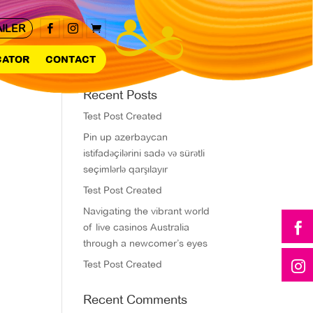
AILER



CATOR
CONTACT
Recent Posts
Test Post Created
Pin up azerbaycan
istifadəçilərini sadə və sürətli
seçimlərlə qarşılayır
Test Post Created
Navigating the vibrant world

of live casinos Australia
through a newcomer’s eyes
Test Post Created

Recent Comments