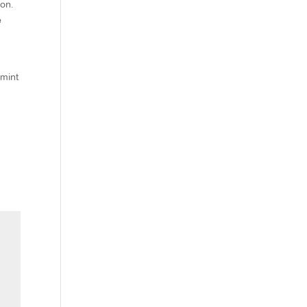
on.
e
amint