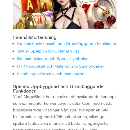
Innehållsförteckning
Spelets Funktionssätt och Grundläggande Funktioner
Taktisk Spelplan för Optimal Vinst
Bonusfunktioner och Specialsymboler
RTP, Variabilitet och Matematiska Sannolikheter
Insättningsalternativ och Insatsnivåer
Spelets Uppbyggnad och Grundläggande
Funktioner
Vi på MegaBlock har utvecklat ett nyskapande koncept
som sammanför konventionell slotfunktion med nutida
blockbaserade vinstlinjer. Vårt spel tillämpar en 6×4
hjuluppställning med 4096 sätt att vinna, vilket ger
spelare fantastiska chanser att bilda framgångsrika