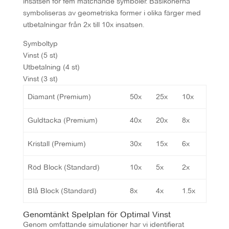
insatsen för fem matchande symboler. Basikonerna
symboliseras av geometriska former i olika färger med
utbetalningar från 2x till 10x insatsen.
Symboltyp
Vinst (5 st)
Utbetalning (4 st)
Vinst (3 st)
Diamant (Premium)
50x
25x
10x
Guldtacka (Premium)
40x
20x
8x
Kristall (Premium)
30x
15x
6x
Röd Block (Standard)
10x
5x
2x
Blå Block (Standard)
8x
4x
1.5x
Genomtänkt Spelplan för Optimal Vinst
Genom omfattande simulationer har vi identifierat