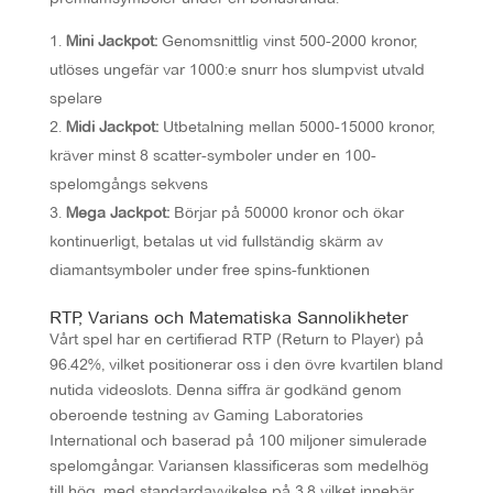
Mini Jackpot:
Genomsnittlig vinst 500-2000 kronor,
utlöses ungefär var 1000:e snurr hos slumpvist utvald
spelare
Midi Jackpot:
Utbetalning mellan 5000-15000 kronor,
kräver minst 8 scatter-symboler under en 100-
spelomgångs sekvens
Mega Jackpot:
Börjar på 50000 kronor och ökar
kontinuerligt, betalas ut vid fullständig skärm av
diamantsymboler under free spins-funktionen
RTP, Varians och Matematiska Sannolikheter
Vårt spel har en certifierad RTP (Return to Player) på
96.42%, vilket positionerar oss i den övre kvartilen bland
nutida videoslots. Denna siffra är godkänd genom
oberoende testning av Gaming Laboratories
International och baserad på 100 miljoner simulerade
spelomgångar. Variansen klassificeras som medelhög
till hög, med standardavvikelse på 3.8 vilket innebär