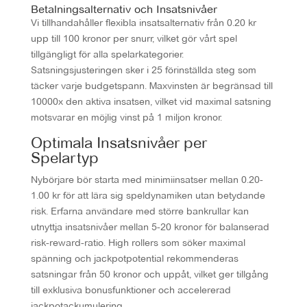
Betalningsalternativ och Insatsnivåer
Vi tillhandahåller flexibla insatsalternativ från 0.20 kr
upp till 100 kronor per snurr, vilket gör vårt spel
tillgängligt för alla spelarkategorier.
Satsningsjusteringen sker i 25 förinställda steg som
täcker varje budgetspann. Maxvinsten är begränsad till
10000x den aktiva insatsen, vilket vid maximal satsning
motsvarar en möjlig vinst på 1 miljon kronor.
Optimala Insatsnivåer per
Spelartyp
Nybörjare bör starta med minimiinsatser mellan 0.20-
1.00 kr för att lära sig speldynamiken utan betydande
risk. Erfarna användare med större bankrullar kan
utnyttja insatsnivåer mellan 5-20 kronor för balanserad
risk-reward-ratio. High rollers som söker maximal
spänning och jackpotpotential rekommenderas
satsningar från 50 kronor och uppåt, vilket ger tillgång
till exklusiva bonusfunktioner och accelererad
jackpotackumulering.