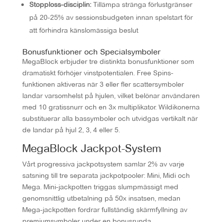
Stopploss-disciplin:
Tillämpa stränga förlustgränser
på 20-25% av sessionsbudgeten innan spelstart för
att förhindra känslomässiga beslut
Bonusfunktioner och Specialsymboler
MegaBlock erbjuder tre distinkta bonusfunktioner som
dramatiskt förhöjer vinstpotentialen. Free Spins-
funktionen aktiveras när 3 eller fler scattersymboler
landar varsomhelst på hjulen, vilket belönar användaren
med 10 gratissnurr och en 3x multiplikator. Wildikonerna
substituerar alla bassymboler och utvidgas vertikalt när
de landar på hjul 2, 3, 4 eller 5.
MegaBlock Jackpot-System
Vårt progressiva jackpotsystem samlar 2% av varje
satsning till tre separata jackpotpooler: Mini, Midi och
Mega. Mini-jackpotten triggas slumpmässigt med
genomsnittlig utbetalning på 50x insatsen, medan
Mega-jackpotten fordrar fullständig skärmfyllning av
premiumsymboler under en bonusrunda.