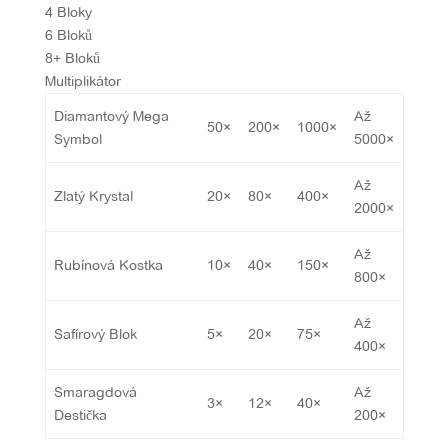
4 Bloky
6 Bloků
8+ Bloků
Multiplikátor
Diamantový Mega
Až
50×
200×
1000×
Symbol
5000×
Až
Zlatý Krystal
20×
80×
400×
2000×
Až
Rubínová Kostka
10×
40×
150×
800×
Až
Safírový Blok
5×
20×
75×
400×
Smaragdová
Až
3×
12×
40×
Destička
200×