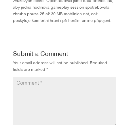
zvukových efektů. Optimalizovali jsme data přenos tak,
aby jedna hodinová gameplay session spotřebovala
zhruba pouze 25 až 30 MB mobilních dat, což
poskytuje komfortní hraní i při horším online připojení.
Submit a Comment
Your email address will not be published.
Required
fields are marked
*