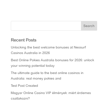
Recent Posts
Unlocking the best welcome bonuses at Neosurf
Casinos Australia in 2026
Best Online Pokies Australia bonuses for 2026: unlock
your winning potential today
The ultimate guide to the best online casinos in
Australia: real money pokies and
Test Post Created
Magyar Online Casino VIP élmények: miért érdemes
csatlakozni?