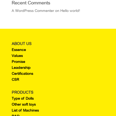
Recent Comments
A WordPress Commenter
on
Hello world!
ABOUT US
Essence
Values
Promise
Leadership
Certifications
CSR
PRODUCTS
Type of Dolls
Other soft toys
List of Machines