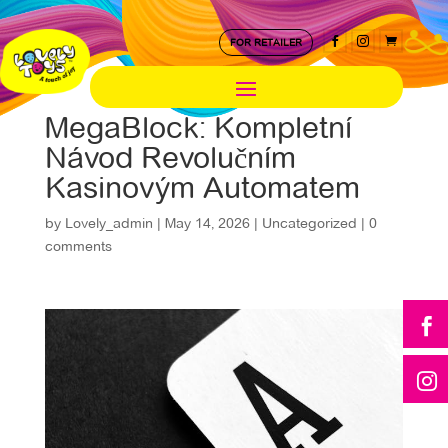



FOR RETAILER
MegaBlock: Kompletní
Návod Revolučním
Kasinovým Automatem
by
Lovely_admin
|
May 14, 2026
|
Uncategorized
|
0
comments

