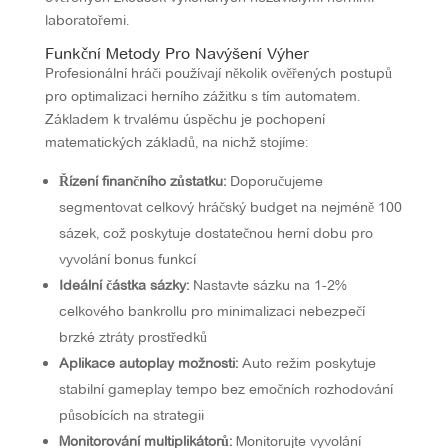
laboratořemi.
Funkční Metody Pro Navýšení Výher
Profesionální hráči používají několik ověřených postupů
pro optimalizaci herního zážitku s tím automatem.
Základem k trvalému úspěchu je pochopení
matematických základů, na nichž stojíme:
Řízení finančního zůstatku:
Doporučujeme
segmentovat celkový hráčský budget na nejméně 100
sázek, což poskytuje dostatečnou herní dobu pro
vyvolání bonus funkcí
Ideální částka sázky:
Nastavte sázku na 1-2%
celkového bankrollu pro minimalizaci nebezpečí
brzké ztráty prostředků
Aplikace autoplay možnosti:
Auto režim poskytuje
stabilní gameplay tempo bez emočních rozhodování
působících na strategii
Monitorování multiplikátorů:
Monitorujte vyvolání