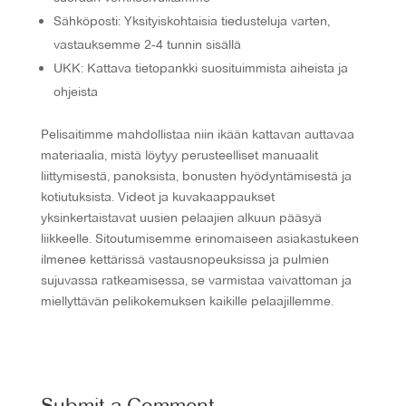
Sähköposti: Yksityiskohtaisia tiedusteluja varten,
vastauksemme 2-4 tunnin sisällä
UKK: Kattava tietopankki suosituimmista aiheista ja
ohjeista
Pelisaitimme mahdollistaa niin ikään kattavan auttavaa
materiaalia, mistä löytyy perusteelliset manuaalit
liittymisestä, panoksista, bonusten hyödyntämisestä ja
kotiutuksista. Videot ja kuvakaappaukset
yksinkertaistavat uusien pelaajien alkuun pääsyä
liikkeelle. Sitoutumisemme erinomaiseen asiakastukeen
ilmenee kettärissä vastausnopeuksissa ja pulmien
sujuvassa ratkeamisessa, se varmistaa vaivattoman ja
miellyttävän pelikokemuksen kaikille pelaajillemme.
Submit a Comment