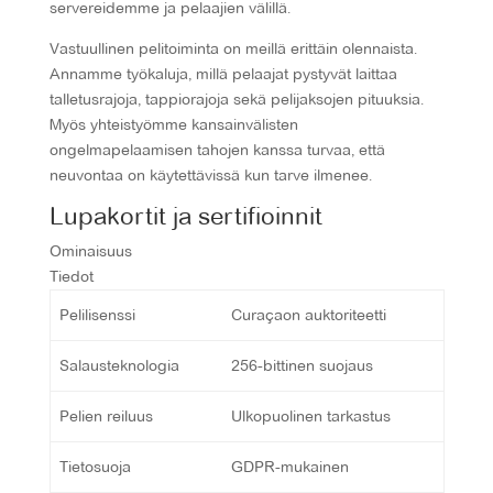
servereidemme ja pelaajien välillä.
Vastuullinen pelitoiminta on meillä erittäin olennaista.
Annamme työkaluja, millä pelaajat pystyvät laittaa
talletusrajoja, tappiorajoja sekä pelijaksojen pituuksia.
Myös yhteistyömme kansainvälisten
ongelmapelaamisen tahojen kanssa turvaa, että
neuvontaa on käytettävissä kun tarve ilmenee.
Lupakortit ja sertifioinnit
Ominaisuus
Tiedot
Pelilisenssi
Curaçaon auktoriteetti
Salausteknologia
256-bittinen suojaus
Pelien reiluus
Ulkopuolinen tarkastus
Tietosuoja
GDPR-mukainen