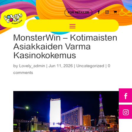



FOR RETAILER
MonsterWin – Kotimaisten
Asiakkaiden Varma
Kasinokokemus
by
Lovely_admin
|
Jun 11, 2026
|
Uncategorized
|
0
comments

