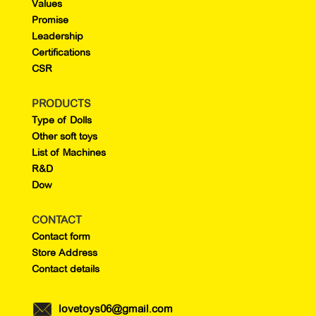
Values
Promise
Leadership
Certifications
CSR
PRODUCTS
Type of Dolls
Other soft toys
List of Machines
R&D
Dow
CONTACT
Contact form
Store Address
Contact details
lovetoys06@gmail.com