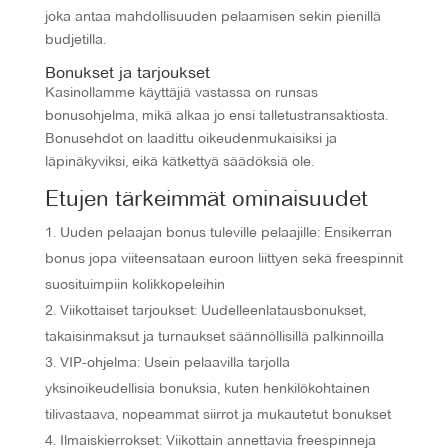
joka antaa mahdollisuuden pelaamisen sekin pienillä
budjetilla.
Bonukset ja tarjoukset
Kasinollamme käyttäjiä vastassa on runsas
bonusohjelma, mikä alkaa jo ensi talletustransaktiosta.
Bonusehdot on laadittu oikeudenmukaisiksi ja
läpinäkyviksi, eikä kätkettyä säädöksiä ole.
Etujen tärkeimmät ominaisuudet
Uuden pelaajan bonus tuleville pelaajille: Ensikerran
bonus jopa viiteensataan euroon liittyen sekä freespinnit
suosituimpiin kolikkopeleihin
Viikottaiset tarjoukset: Uudelleenlatausbonukset,
takaisinmaksut ja turnaukset säännöllisillä palkinnoilla
VIP-ohjelma: Usein pelaavilla tarjolla
yksinoikeudellisia bonuksia, kuten henkilökohtainen
tilivastaava, nopeammat siirrot ja mukautetut bonukset
Ilmaiskierrokset: Viikottain annettavia freespinneja