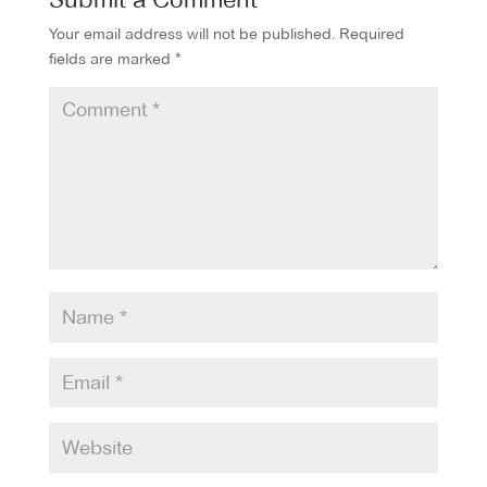
Your email address will not be published.
Required
fields are marked
*