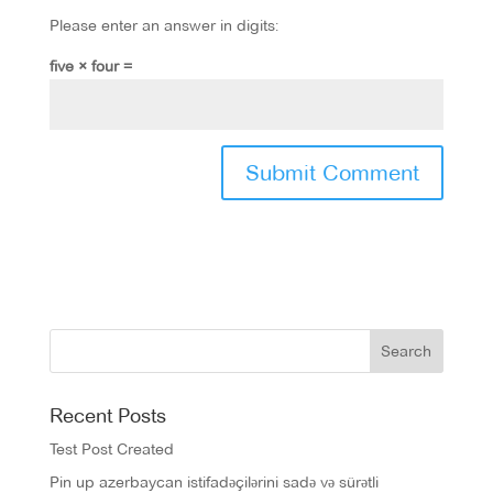
Please enter an answer in digits:
five × four =
Recent Posts
Test Post Created
Pin up azerbaycan istifadəçilərini sadə və sürətli