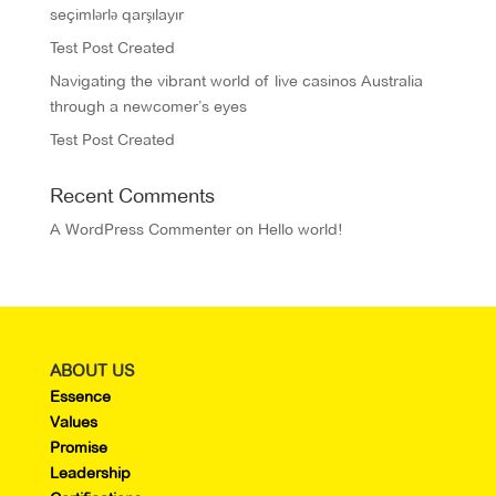
seçimlərlə qarşılayır
Test Post Created
Navigating the vibrant world of live casinos Australia
through a newcomer’s eyes
Test Post Created
Recent Comments
A WordPress Commenter
on
Hello world!
ABOUT US
Essence
Values
Promise
Leadership