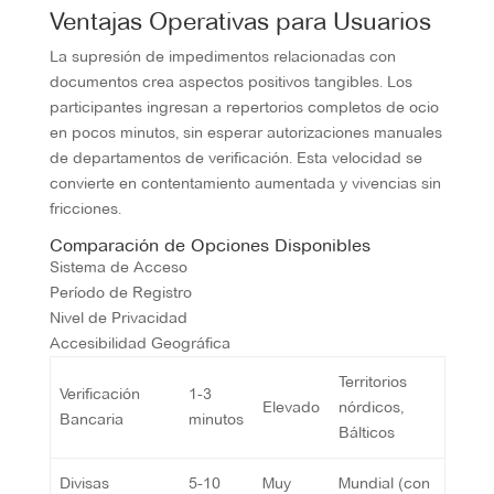
Ventajas Operativas para Usuarios
La supresión de impedimentos relacionadas con
documentos crea aspectos positivos tangibles. Los
participantes ingresan a repertorios completos de ocio
en pocos minutos, sin esperar autorizaciones manuales
de departamentos de verificación. Esta velocidad se
convierte en contentamiento aumentada y vivencias sin
fricciones.
Comparación de Opciones Disponibles
Sistema de Acceso
Período de Registro
Nivel de Privacidad
Accesibilidad Geográfica
Territorios
Verificación
1-3
Elevado
nórdicos,
Bancaria
minutos
Bálticos
Divisas
5-10
Muy
Mundial (con