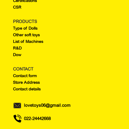
Certifications
CSR
PRODUCTS
Type of Dolls
Other soft toys
List of Machines
R&D
Dow
CONTACT
Contact form
Store Address
Contact details
lovetoys06@gmail.com
022-24442668