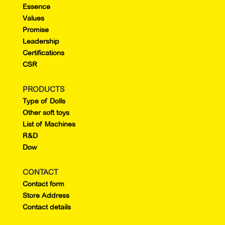
Essence
Values
Promise
Leadership
Certifications
CSR
PRODUCTS
Type of Dolls
Other soft toys
List of Machines
R&D
Dow
CONTACT
Contact form
Store Address
Contact details