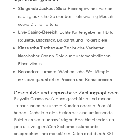
Steigende Jackpot-Slots:
Riesengewinne warten
nach glückliche Spieler bei Titeln wie Big Moolah
sowie Divine Fortune
Live-Casino-Bereich:
Echte Kartengeber in HD für
Roulette, Blackjack, Bakkarat und Pokerspiele
Klassische Tischspiele:
Zahlreiche Varianten
klassischer Casino-Spiele mit unterschiedlichen
Einsatzlimits
Besondere Turniere:
Wöchentliche Wettkämpfe
inklusive garantierten Preisen und Bonuspreisen
Geschützte und anpassbare Zahlungsoptionen
Playzilla Casino weiß, dass geschützte und rasche
Transaktionen bei unsere Kunden oberste Priorität
haben. Deshalb bieten bieten wir eine umfassende
Palette an vertrauenswürdigen Bezahlmethoden an,
jene alle zeitgemäßen Sicherheitsstandards
entsprechen. Ihre monetären Daten sind durch SSL-