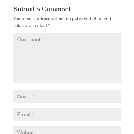
Submit a Comment
Your email address will not be published.
Required
fields are marked
*