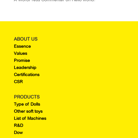
ABOUT US
Essence
Values
Promise
Leadership
Certifications
CSR
PRODUCTS
Type of Dolls
Other soft toys
List of Machines
R&D
Dow