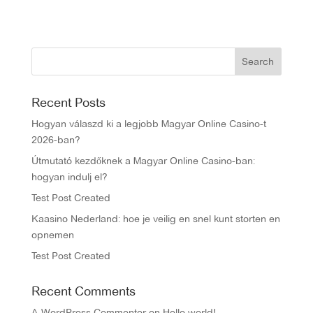
Recent Posts
Hogyan válaszd ki a legjobb Magyar Online Casino-t
2026-ban?
Útmutató kezdőknek a Magyar Online Casino-ban:
hogyan indulj el?
Test Post Created
Kaasino Nederland: hoe je veilig en snel kunt storten en
opnemen
Test Post Created
Recent Comments
A WordPress Commenter
on
Hello world!