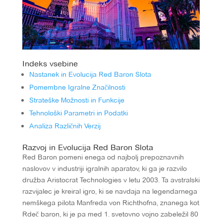
Indeks vsebine
Nastanek in Evolucija Red Baron Slota
Pomembne Igralne Značilnosti
Strateške Možnosti in Funkcije
Tehnološki Parametri in Podatki
Analiza Različnih Verzij
Razvoj in Evolucija Red Baron Slota
Red Baron pomeni enega od najbolj prepoznavnih
naslovov v industriji igralnih aparatov, ki ga je razvilo
družba Aristocrat Technologies v letu 2003. Ta avstralski
razvijalec je kreiral igro, ki se navdaja na legendarnega
nemškega pilota Manfreda von Richthofna, znanega kot
Rdeč baron, ki je pa med 1. svetovno vojno zabeležil 80