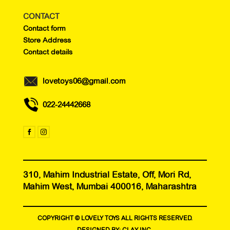
CONTACT
Contact form
Store Address
Contact details
lovetoys06@gmail.com
022-24442668


310, Mahim Industrial Estate, Off, Mori Rd,
Mahim West, Mumbai 400016, Maharashtra
COPYRIGHT © LOVELY TOYS ALL RIGHTS RESERVED.
DESIGNED BY:
CLAY INC.