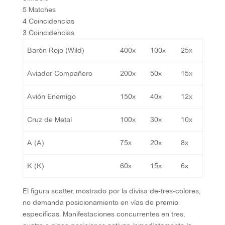
5 Matches
4 Coincidencias
3 Coincidencias
Barón Rojo (Wild)
400x
100x
25x
Aviador Compañero
200x
50x
15x
Avión Enemigo
150x
40x
12x
Cruz de Metal
100x
30x
10x
A (A)
75x
20x
8x
K (K)
60x
15x
6x
El figura scatter, mostrado por la divisa de-tres-colores,
no demanda posicionamiento en vías de premio
específicas. Manifestaciones concurrentes en tres,