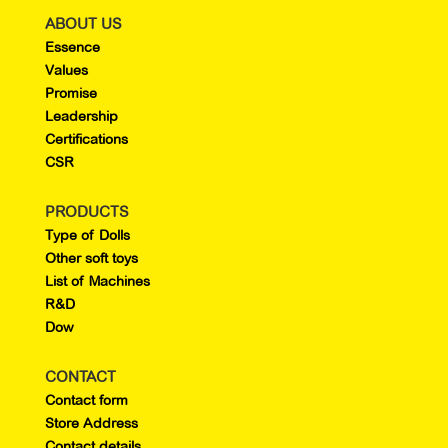
ABOUT US
Essence
Values
Promise
Leadership
Certifications
CSR
PRODUCTS
Type of Dolls
Other soft toys
List of Machines
R&D
Dow
CONTACT
Contact form
Store Address
Contact details