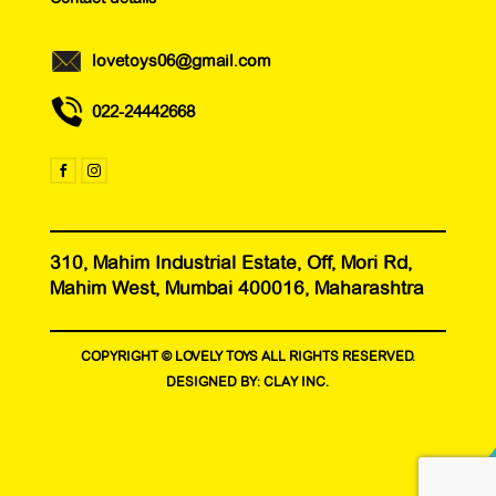
lovetoys06@gmail.com
022-24442668


310, Mahim Industrial Estate, Off, Mori Rd,
Mahim West, Mumbai 400016, Maharashtra
COPYRIGHT © LOVELY TOYS ALL RIGHTS RESERVED.
DESIGNED BY:
CLAY INC.