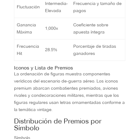
Intermedia-
Frecuencia y tamaño de
Fluctuación
Elevada
pagos
Ganancia
Coeficiente sobre
1,000x
Máxima
apuesta íntegra
Frecuencia
Porcentaje de tiradas
28.5%
Hit
ganadores
Iconos y Lista de Premios
La ordenación de figuras muestra componentes
verídicos del escenario de-guerra aéreo. Los iconos
premium abarcan combatientes premiados, aviones
rivales y condecoraciones militares, mientras que los
figuras regulares usan letras ornamentadas conforme a
la temática vintage.
Distribución de Premios por
Símbolo
Símbolo