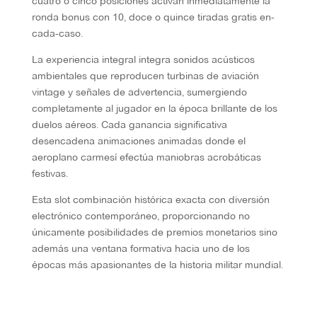
cuatro o cinco posiciones activan inmediatamente la
ronda bonus con 10, doce o quince tiradas gratis en-
cada-caso.
La experiencia integral integra sonidos acústicos
ambientales que reproducen turbinas de aviación
vintage y señales de advertencia, sumergiendo
completamente al jugador en la época brillante de los
duelos aéreos. Cada ganancia significativa
desencadena animaciones animadas donde el
aeroplano carmesí efectúa maniobras acrobáticas
festivas.
Esta slot combinación histórica exacta con diversión
electrónico contemporáneo, proporcionando no
únicamente posibilidades de premios monetarios sino
además una ventana formativa hacia uno de los
épocas más apasionantes de la historia militar mundial.