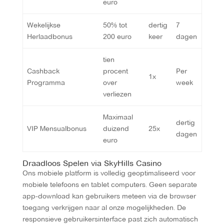
euro
Wekelijkse
50% tot
dertig
7
Herlaadbonus
200 euro
keer
dagen
tien
Cashback
procent
Per
1x
Programma
over
week
verliezen
Maximaal
dertig
VIP Mensualbonus
duizend
25x
dagen
euro
Draadloos Spelen via SkyHills Casino
Ons mobiele platform is volledig geoptimaliseerd voor
mobiele telefoons en tablet computers. Geen separate
app-download kan gebruikers meteen via de browser
toegang verkrijgen naar al onze mogelijkheden. De
responsieve gebruikersinterface past zich automatisch