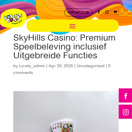



FOR RETAILER
SkyHills Casino: Premium
Speelbeleving inclusief
Uitgebreide Functies
by
Lovely_admin
|
Apr 30, 2026
|
Uncategorized
|
0
comments

