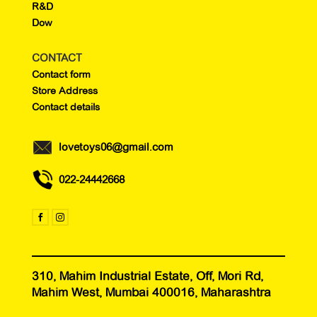
R&D
Dow
CONTACT
Contact form
Store Address
Contact details
lovetoys06@gmail.com
022-24442668


310, Mahim Industrial Estate, Off, Mori Rd,
Mahim West, Mumbai 400016, Maharashtra