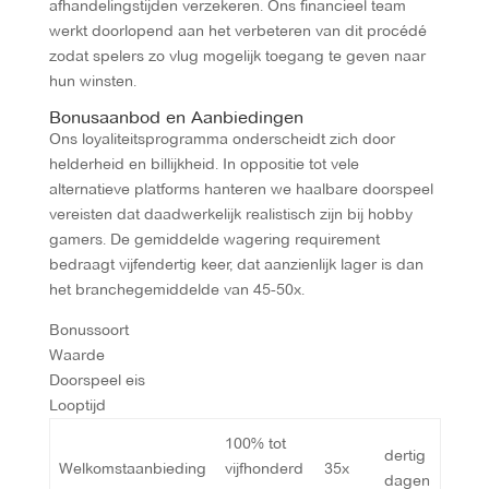
afhandelingstijden verzekeren. Ons financieel team
werkt doorlopend aan het verbeteren van dit procédé
zodat spelers zo vlug mogelijk toegang te geven naar
hun winsten.
Bonusaanbod en Aanbiedingen
Ons loyaliteitsprogramma onderscheidt zich door
helderheid en billijkheid. In oppositie tot vele
alternatieve platforms hanteren we haalbare doorspeel
vereisten dat daadwerkelijk realistisch zijn bij hobby
gamers. De gemiddelde wagering requirement
bedraagt vijfendertig keer, dat aanzienlijk lager is dan
het branchegemiddelde van 45-50x.
Bonussoort
Waarde
Doorspeel eis
Looptijd
100% tot
dertig
Welkomstaanbieding
vijfhonderd
35x
dagen