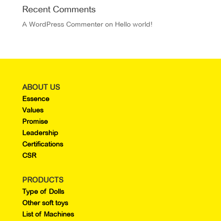
Recent Comments
A WordPress Commenter
on
Hello world!
ABOUT US
Essence
Values
Promise
Leadership
Certifications
CSR
PRODUCTS
Type of Dolls
Other soft toys
List of Machines