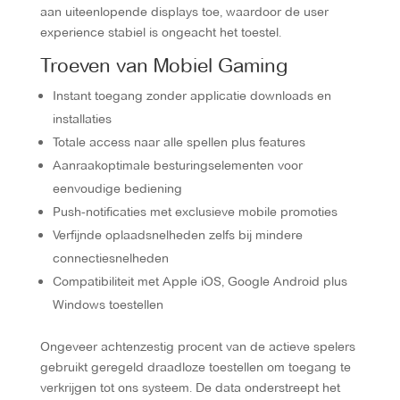
aan uiteenlopende displays toe, waardoor de user
experience stabiel is ongeacht het toestel.
Troeven van Mobiel Gaming
Instant toegang zonder applicatie downloads en
installaties
Totale access naar alle spellen plus features
Aanraakoptimale besturingselementen voor
eenvoudige bediening
Push-notificaties met exclusieve mobile promoties
Verfijnde oplaadsnelheden zelfs bij mindere
connectiesnelheden
Compatibiliteit met Apple iOS, Google Android plus
Windows toestellen
Ongeveer achtenzestig procent van de actieve spelers
gebruikt geregeld draadloze toestellen om toegang te
verkrijgen tot ons systeem. De data onderstreept het