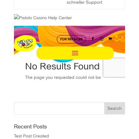
schneller Support
Recent Posts
Test Post Created