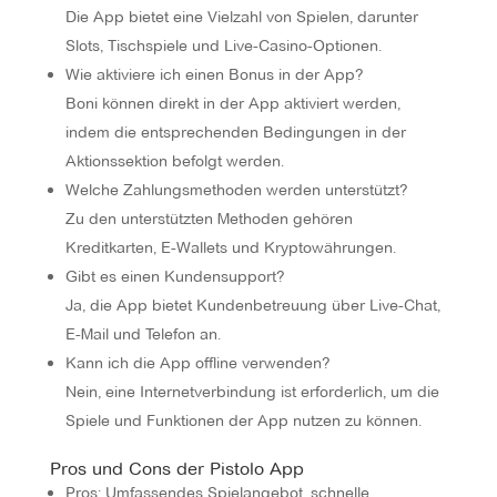
Die App bietet eine Vielzahl von Spielen, darunter
Slots, Tischspiele und Live-Casino-Optionen.
Wie aktiviere ich einen Bonus in der App?
Boni können direkt in der App aktiviert werden,
indem die entsprechenden Bedingungen in der
Aktionssektion befolgt werden.
Welche Zahlungsmethoden werden unterstützt?
Zu den unterstützten Methoden gehören
Kreditkarten, E-Wallets und Kryptowährungen.
Gibt es einen Kundensupport?
Ja, die App bietet Kundenbetreuung über Live-Chat,
E-Mail und Telefon an.
Kann ich die App offline verwenden?
Nein, eine Internetverbindung ist erforderlich, um die
Spiele und Funktionen der App nutzen zu können.
Pros und Cons der Pistolo App
Pros: Umfassendes Spielangebot, schnelle