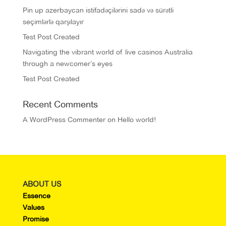
Pin up azerbaycan istifadəçilərini sadə və sürətli
seçimlərlə qarşılayır
Test Post Created
Navigating the vibrant world of live casinos Australia
through a newcomer’s eyes
Test Post Created
Recent Comments
A WordPress Commenter
on
Hello world!
ABOUT US
Essence
Values
Promise