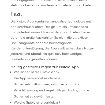
stets das beste und modernste Spielerlebnis zu bieten.
Fazit
Die Pistolo App kombiniert innovative Technologie mit
benutzerfreundlichem Design, um ein umfassendes
und unterhaltsames Casino-Erlebnis zu bieten. Sei es
durch die große Auswahl an Spielen, die attraktiven
Bonusangebote oder die hervorragende
Kundenunterstützung, die App stellt sicher, dass Nutzer
jederzeit und überall ein qualitativ hochwertiges
Spielerlebnis genießen können.
Häufig gestellte Fragen zur Pistolo App
Wie sicher ist die Pistolo App?
Die App verwendet modernste
Sicherheitsmaßnahmen, einschließlich SSL-
Verschlüsselung und regelmäßigen Audits, um die
Sicherheit zu gewährleisten.
Welche Spiele sind verfügbar?