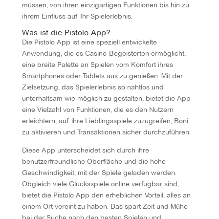
müssen, von ihren einzigartigen Funktionen bis hin zu
ihrem Einfluss auf Ihr Spielerlebnis.
Was ist die Pistolo App?
Die Pistolo App ist eine speziell entwickelte
Anwendung, die es Casino-Begeisterten ermöglicht,
eine breite Palette an Spielen vom Komfort ihres
Smartphones oder Tablets aus zu genießen. Mit der
Zielsetzung, das Spielerlebnis so nahtlos und
unterhaltsam wie möglich zu gestalten, bietet die App
eine Vielzahl von Funktionen, die es den Nutzern
erleichtern, auf ihre Lieblingsspiele zuzugreifen, Boni
zu aktivieren und Transaktionen sicher durchzuführen.
Diese App unterscheidet sich durch ihre
benutzerfreundliche Oberfläche und die hohe
Geschwindigkeit, mit der Spiele geladen werden.
Obgleich viele Glücksspiele online verfügbar sind,
bietet die Pistolo App den erheblichen Vorteil, alles an
einem Ort vereint zu haben. Das spart Zeit und Mühe
bei der Suche nach den besten Spielen und