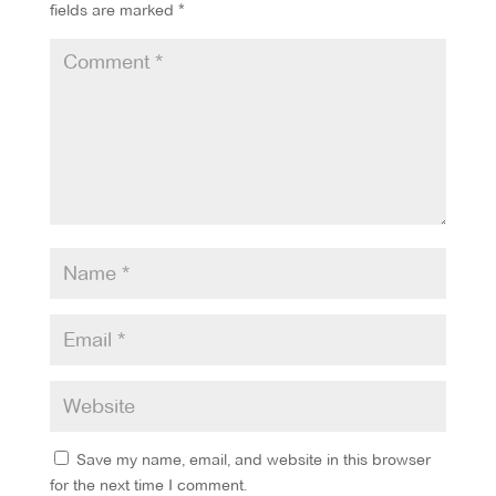
fields are marked
*
Save my name, email, and website in this browser
for the next time I comment.