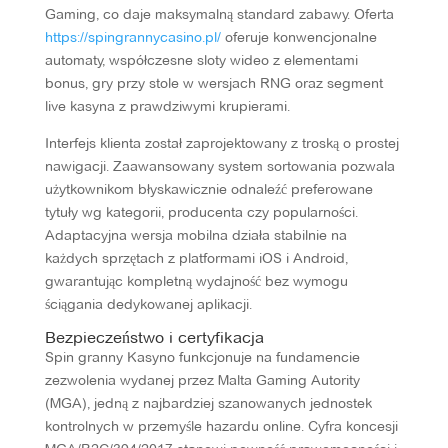
Gaming, co daje maksymalną standard zabawy. Oferta
https://spingrannycasino.pl/
oferuje konwencjonalne
automaty, współczesne sloty wideo z elementami
bonus, gry przy stole w wersjach RNG oraz segment
live kasyna z prawdziwymi krupierami.
Interfejs klienta został zaprojektowany z troską o prostej
nawigacji. Zaawansowany system sortowania pozwala
użytkownikom błyskawicznie odnaleźć preferowane
tytuły wg kategorii, producenta czy popularności.
Adaptacyjna wersja mobilna działa stabilnie na
każdych sprzętach z platformami iOS i Android,
gwarantując kompletną wydajność bez wymogu
ściągania dedykowanej aplikacji.
Bezpieczeństwo i certyfikacja
Spin granny Kasyno funkcjonuje na fundamencie
zezwolenia wydanej przez Malta Gaming Autority
(MGA), jedną z najbardziej szanowanych jednostek
kontrolnych w przemyśle hazardu online. Cyfra koncesji