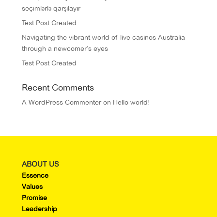
seçimlərlə qarşılayır
Test Post Created
Navigating the vibrant world of live casinos Australia
through a newcomer’s eyes
Test Post Created
Recent Comments
A WordPress Commenter
on
Hello world!
ABOUT US
Essence
Values
Promise
Leadership