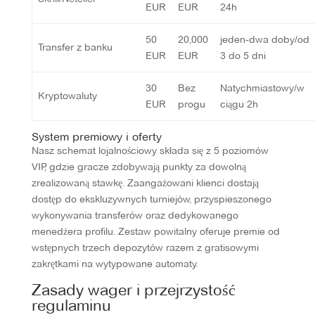
EUR
EUR
24h
50
20,000
jeden-dwa doby/od
Transfer z banku
EUR
EUR
3 do 5 dni
30
Bez
Natychmiastowy/w
Kryptowaluty
EUR
progu
ciągu 2h
System premiowy i oferty
Nasz schemat lojalnościowy składa się z 5 poziomów
VIP, gdzie gracze zdobywają punkty za dowolną
zrealizowaną stawkę. Zaangażowani klienci dostają
dostęp do ekskluzywnych turniejów, przyspieszonego
wykonywania transferów oraz dedykowanego
menedżera profilu. Zestaw powitalny oferuje premie od
wstępnych trzech depozytów razem z gratisowymi
zakrętkami na wytypowane automaty.
Zasady wager i przejrzystość
regulaminu