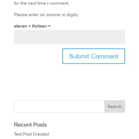
for the next time I comment.
Please enter an answer in digits:
eleven + thirteen =
Recent Posts
Test Post Created