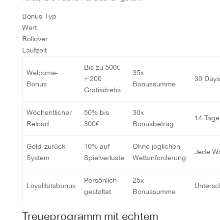
Bonus-Typ
Wert
Rollover
Laufzeit
Bis zu 500€
Welcome-
35x
+ 200
30 Days
Bonus
Bonussumme
Gratisdrehs
Wöchentlicher
50% bis
30x
14 Tage
Reload
300€
Bonusbetrag
Geld-zurück-
10% auf
Ohne jeglichen
Jede W
System
Spielverluste
Wettanforderung
Persönlich
25x
Loyalitätsbonus
Untersc
gestaltet
Bonussumme
Treueprogramm mit echtem