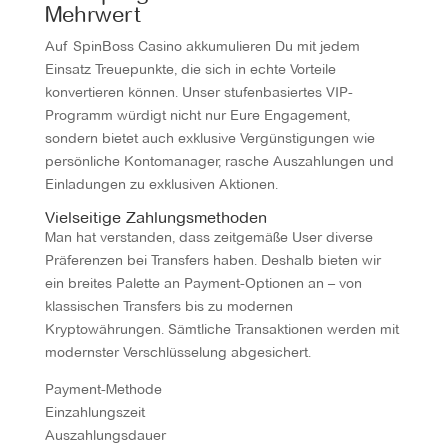
Mehrwert
Auf SpinBoss Casino akkumulieren Du mit jedem
Einsatz Treuepunkte, die sich in echte Vorteile
konvertieren können. Unser stufenbasiertes VIP-
Programm würdigt nicht nur Eure Engagement,
sondern bietet auch exklusive Vergünstigungen wie
persönliche Kontomanager, rasche Auszahlungen und
Einladungen zu exklusiven Aktionen.
Vielseitige Zahlungsmethoden
Man hat verstanden, dass zeitgemäße User diverse
Präferenzen bei Transfers haben. Deshalb bieten wir
ein breites Palette an Payment-Optionen an – von
klassischen Transfers bis zu modernen
Kryptowährungen. Sämtliche Transaktionen werden mit
modernster Verschlüsselung abgesichert.
Payment-Methode
Einzahlungszeit
Auszahlungsdauer