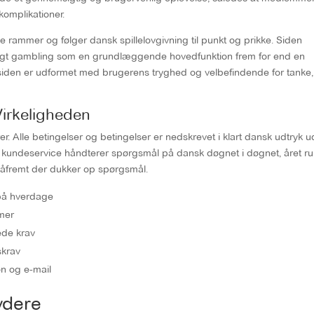
komplikationer.
e rammer og følger dansk spillelovgivning til punkt og prikke. Siden
arligt gambling som en grundlæggende hovedfunktion frem for end en
siden er udformet med brugerens tryghed og velbefindende for tanke,
Virkeligheden
rer. Alle betingelser og betingelser er nedskrevet i klart dansk udtryk 
ens kundeservice håndterer spørgsmål på dansk døgnet i døgnet, året ru
, såfremt der dukker op spørgsmål.
 på hverdage
mer
ede krav
skrav
on og e-mail
ydere