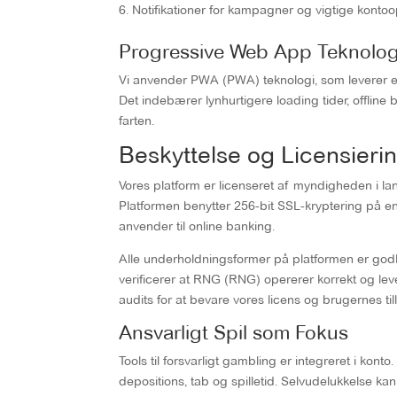
Notifikationer for kampagner og vigtige konto
Progressive Web App Teknolog
Vi anvender PWA (PWA) teknologi, som leverer 
Det indebærer lynhurtigere loading tider, offline
farten.
Beskyttelse og Licensieri
Vores platform er licenseret af myndigheden i lande
Platformen benytter 256-bit SSL-kryptering på en
anvender til online banking.
Alle underholdningsformer på platformen er god
verificerer at RNG (RNG) opererer korrekt og lev
audits for at bevare vores licens og brugernes till
Ansvarligt Spil som Fokus
Tools til forsvarligt gambling er integreret i kont
depositions, tab og spilletid. Selvudelukkelse kan 