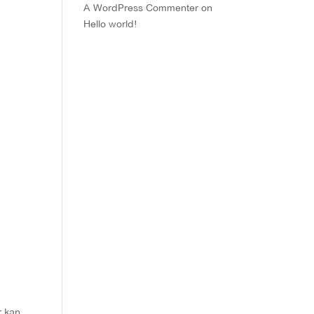
A WordPress Commenter
on
Hello world!
r kan