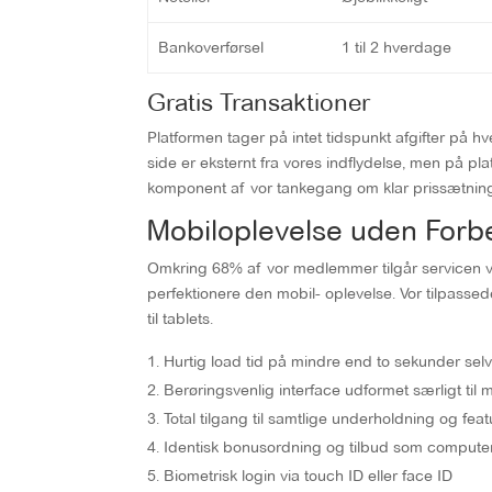
Bankoverførsel
1 til 2 hverdage
Gratis Transaktioner
Platformen tager på intet tidspunkt afgifter på hv
side er eksternt fra vores indflydelse, men på pla
komponent af vor tankegang om klar prissætnin
Mobiloplevelse uden Forb
Omkring 68% af vor medlemmer tilgår servicen via 
perfektionere den mobil- oplevelse. Vor tilpassede
til tablets.
Hurtig load tid på mindre end to sekunder sel
Berøringsvenlig interface udformet særligt ti
Total tilgang til samtlige underholdning og fe
Identisk bonusordning og tilbud som compute
Biometrisk login via touch ID eller face ID