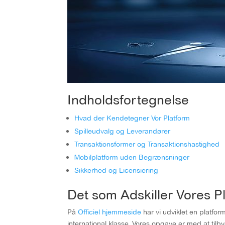
Indholdsfortegnelse
Hvad der Kendetegner Vor Platform
Spilleudvalg og Leverandører
Transaktionsformer og Transaktionshastighed
Mobilplatform uden Begrænsninger
Sikkerhed og Licensiering
Det som Adskiller Vores P
På
Officiel hjemmeside
har vi udviklet en platf
international klasse. Vores opgave er med at ti