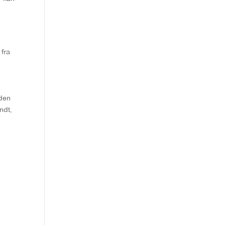
 fra
uden
ndt,