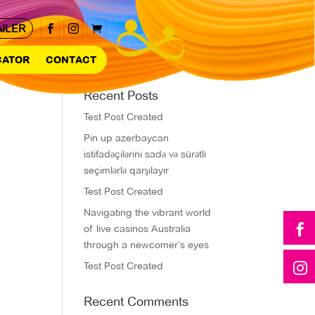
AILER



CATOR
CONTACT
Recent Posts
Test Post Created
Pin up azerbaycan
istifadəçilərini sadə və sürətli
seçimlərlə qarşılayır
Test Post Created
Navigating the vibrant world

of live casinos Australia
through a newcomer’s eyes
Test Post Created

Recent Comments