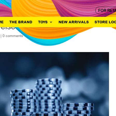
FOR RET
n Komplette Guide til et
ME
THE BRAND
TOYS
NEW ARRIVALS
STORE LO
velse
|
0 comments