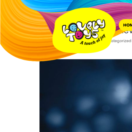
Spinjus Spillested – Di
HO
Tidssvarende Spilople
by
Lovely_admin
|
May 19, 2026
|
Uncategorized