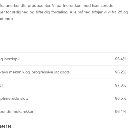
fra anerkendte producenter. Vi partnerer kun med licenserede
er for ærlighed og tilfældig fordeling. Alle måned tilføjer vi vi fra 25 o
ændende.
og bordspil
96.4%
ays mekanik og progressive jackpots
96.2%
il
97.3%
ptimerede slots
96.5%
bende mekanikker
96.1%
fære