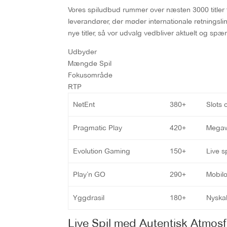
Vores spiludbud rummer over næsten 3000 titler 
leverandører, der møder internationale retningslinj
nye titler, så vor udvalg vedbliver aktuelt og sp
Udbyder
Mængde Spil
Fokusområde
RTP
NetEnt
380+
Slots 
Pragmatic Play
420+
Megaw
Evolution Gaming
150+
Live sp
Play’n GO
290+
Mobilo
Yggdrasil
180+
Nyska
Live Spil med Autentisk Atmos