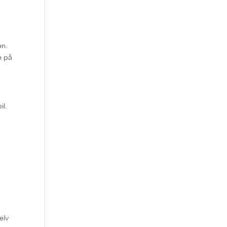
en.
e på
il.
elv