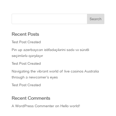
Recent Posts
Test Post Created
Pin up azerbaycan istifadəçilərini sadə və sürətli
seçimlərlə qarşılayır
Test Post Created
Navigating the vibrant world of live casinos Australia
through a newcomer’s eyes
Test Post Created
Recent Comments
A WordPress Commenter
on
Hello world!