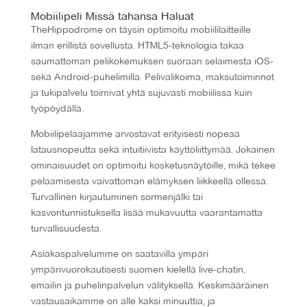
Mobiilipeli Missä tahansa Haluat
TheHippodrome on täysin optimoitu mobiililaitteille
ilman erillistä sovellusta. HTML5-teknologia takaa
saumattoman pelikokemuksen suoraan selaimesta iOS-
sekä Android-puhelimilla. Pelivalikoima, maksutoiminnot
ja tukipalvelu toimivat yhtä sujuvasti mobiilissa kuin
työpöydällä.
Mobiilipelaajamme arvostavat erityisesti nopeaa
latausnopeutta sekä intuitiivista käyttöliittymää. Jokainen
ominaisuudet on optimoitu kosketusnäytöille, mikä tekee
pelaamisesta vaivattoman elämyksen liikkeellä ollessa.
Turvallinen kirjautuminen sormenjälki tai
kasvontunnistuksella lisää mukavuutta vaarantamatta
turvallisuudesta.
Asiakaspalvelumme on saatavilla ympäri
ympärivuorokautisesti suomen kielellä live-chatin,
emailin ja puhelinpalvelun välityksellä. Keskimääräinen
vastausaikamme on alle kaksi minuuttia, ja