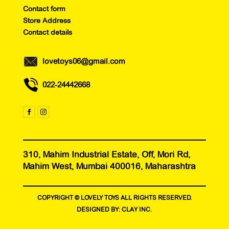
Contact form
Store Address
Contact details
lovetoys06@gmail.com
022-24442668


310, Mahim Industrial Estate, Off, Mori Rd,
Mahim West, Mumbai 400016, Maharashtra
COPYRIGHT © LOVELY TOYS ALL RIGHTS RESERVED.
DESIGNED BY:
CLAY INC.