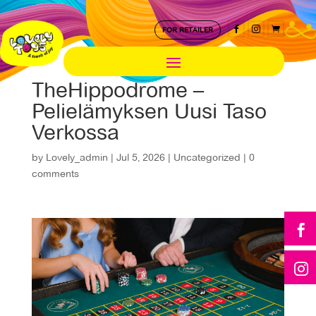



FOR RETAILER
TheHippodrome –
Pelielämyksen Uusi Taso
Verkossa
by
Lovely_admin
|
Jul 5, 2026
|
Uncategorized
|
0
comments

