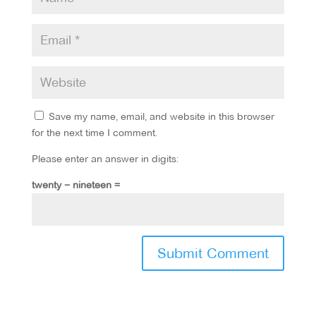
Save my name, email, and website in this browser
for the next time I comment.
Please enter an answer in digits:
twenty − nineteen =