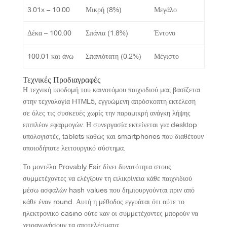
3.01x – 10.00
Μικρή (8%)
Μεγάλο
Δέκα – 100.00
Σπάνια (1.8%)
Έντονο
100.01 και άνω
Σπανιότατη (0.2%)
Μέγιστο
Τεχνικές Προδιαγραφές
Η τεχνική υποδομή του καινοτόμου παιχνιδιού μας βασίζεται
στην τεχνολογία HTML5, εγγυώμενη απρόσκοπτη εκτέλεση
σε όλες τις συσκευές χωρίς την παραμικρή ανάγκη λήψης
επιπλέον εφαρμογών. Η συνεργασία εκτείνεται για desktop
υπολογιστές, tablets καθώς και smartphones που διαθέτουν
οποιοδήποτε λειτουργικό σύστημα.
Το μοντέλο Provably Fair δίνει δυνατότητα στους
συμμετέχοντες να ελέγξουν τη ειλικρίνεια κάθε παιχνιδιού
μέσω ασφαλών hash values που δημιουργούνται πριν από
κάθε έναν round. Αυτή η μέθοδος εγγυάται ότι ούτε το
ηλεκτρονικό casino ούτε καν οι συμμετέχοντες μπορούν να
χειραγωγήσουν τα αποτελέσματα.