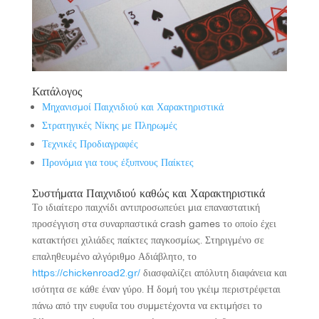
Κατάλογος
Μηχανισμοί Παιχνιδιού και Χαρακτηριστικά
Στρατηγικές Νίκης με Πληρωμές
Τεχνικές Προδιαγραφές
Προνόμια για τους έξυπνους Παίκτες
Συστήματα Παιχνιδιού καθώς και Χαρακτηριστικά
Το ιδιαίτερο παιχνίδι αντιπροσωπεύει μια επαναστατική
προσέγγιση στα συναρπαστικά crash games το οποίο έχει
κατακτήσει χιλιάδες παίκτες παγκοσμίως. Στηριγμένο σε
επαληθευμένο αλγόριθμο Αδιάβλητο, το
https://chickenroad2.gr/
διασφαλίζει απόλυτη διαφάνεια και
ισότητα σε κάθε έναν γύρο. Η δομή του γκέιμ περιστρέφεται
πάνω από την ευφυΐα του συμμετέχοντα να εκτιμήσει το