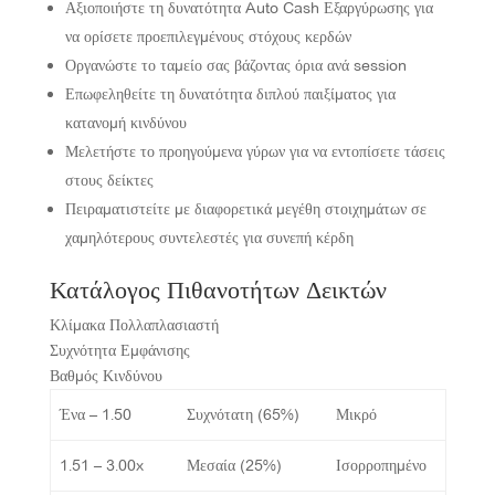
Αξιοποιήστε τη δυνατότητα Auto Cash Εξαργύρωσης για
να ορίσετε προεπιλεγμένους στόχους κερδών
Οργανώστε το ταμείο σας βάζοντας όρια ανά session
Επωφεληθείτε τη δυνατότητα διπλού παιξίματος για
κατανομή κινδύνου
Μελετήστε το προηγούμενα γύρων για να εντοπίσετε τάσεις
στους δείκτες
Πειραματιστείτε με διαφορετικά μεγέθη στοιχημάτων σε
χαμηλότερους συντελεστές για συνεπή κέρδη
Κατάλογος Πιθανοτήτων Δεικτών
Κλίμακα Πολλαπλασιαστή
Συχνότητα Εμφάνισης
Βαθμός Κινδύνου
Ένα – 1.50
Συχνότατη (65%)
Μικρό
1.51 – 3.00x
Μεσαία (25%)
Ισορροπημένο