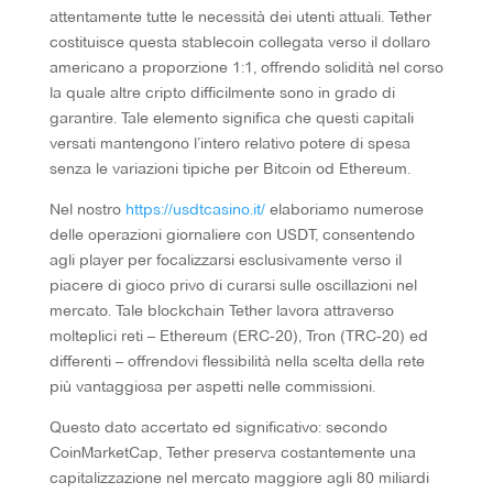
attentamente tutte le necessità dei utenti attuali. Tether
costituisce questa stablecoin collegata verso il dollaro
americano a proporzione 1:1, offrendo solidità nel corso
la quale altre cripto difficilmente sono in grado di
garantire. Tale elemento significa che questi capitali
versati mantengono l’intero relativo potere di spesa
senza le variazioni tipiche per Bitcoin od Ethereum.
Nel nostro
https://usdtcasino.it/
elaboriamo numerose
delle operazioni giornaliere con USDT, consentendo
agli player per focalizzarsi esclusivamente verso il
piacere di gioco privo di curarsi sulle oscillazioni nel
mercato. Tale blockchain Tether lavora attraverso
molteplici reti – Ethereum (ERC-20), Tron (TRC-20) ed
differenti – offrendovi flessibilità nella scelta della rete
più vantaggiosa per aspetti nelle commissioni.
Questo dato accertato ed significativo: secondo
CoinMarketCap, Tether preserva costantemente una
capitalizzazione nel mercato maggiore agli 80 miliardi