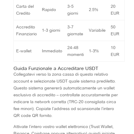
Carta del
3-5
20
Rapido
2.5%
Credito
giorni
EUR
Accredito
3-7
50
1-3 giorni
Variabile
Finanziario
giornate
EUR
24-48
10
E-wallet
Immediato
1-3%
momenti
EUR
Guida Funzionale a Accreditare USDT
Collegatevi verso la zona cassa di questo relativo
account e selezionate USDT quale sistema prediletto.
Questo sistema genererà automaticamente un wallet
esclusivo di accredito – controllate accuratamente per
indicare la network corretta (TRC-20 consigliata circa
fee minori). Copiate l’address od scansionate l’intero
QR code QR fornito.
Attivate l’intero vostro wallet elettronico (Trust Wallet,
Binance, Coinbase oppure alternativo) quindi iniziate