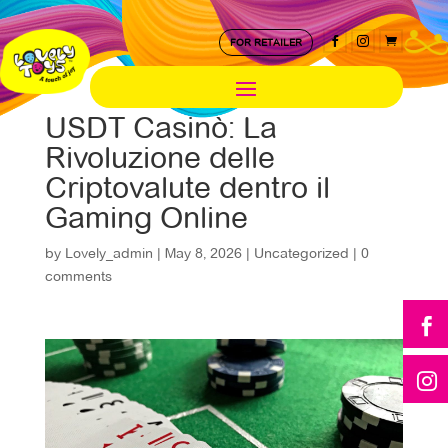



FOR RETAILER
USDT Casinò: La
Rivoluzione delle
Criptovalute dentro il
Gaming Online
by
Lovely_admin
|
May 8, 2026
|
Uncategorized
|
0
comments

