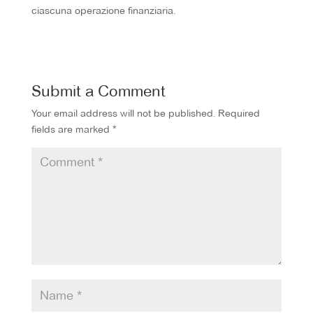
ciascuna operazione finanziaria.
Submit a Comment
Your email address will not be published.
Required
fields are marked
*