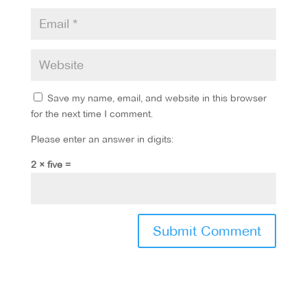
Save my name, email, and website in this browser
for the next time I comment.
Please enter an answer in digits:
2 × five =