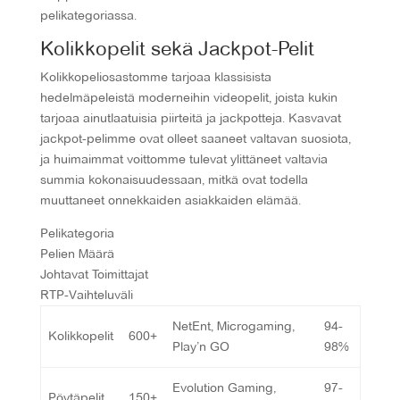
pelikategoriassa.
Kolikkopelit sekä Jackpot-Pelit
Kolikkopeliosastomme tarjoaa klassisista
hedelmäpeleistä moderneihin videopelit, joista kukin
tarjoaa ainutlaatuisia piirteitä ja jackpotteja. Kasvavat
jackpot-pelimme ovat olleet saaneet valtavan suosiota,
ja huimaimmat voittomme tulevat ylittäneet valtavia
summia kokonaisuudessaan, mitkä ovat todella
muuttaneet onnekkaiden asiakkaiden elämää.
Pelikategoria
Pelien Määrä
Johtavat Toimittajat
RTP-Vaihteluväli
NetEnt, Microgaming,
94-
Kolikkopelit
600+
Play’n GO
98%
Evolution Gaming,
97-
Pöytäpelit
150+