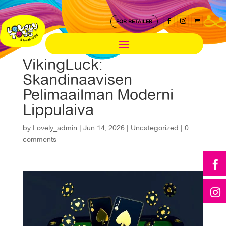



FOR RETAILER
VikingLuck:
Skandinaavisen
Pelimaailman Moderni
Lippulaiva
by
Lovely_admin
|
Jun 14, 2026
|
Uncategorized
|
0
comments

