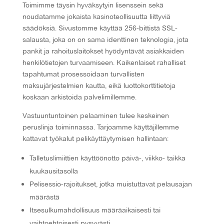
Toimimme täysin hyväksytyin lisenssein sekä
noudatamme jokaista kasinoteollisuutta liittyviä
säädöksiä. Sivustomme käyttää 256-bittistä SSL-
salausta, joka on on sama identtinen teknologia, jota
pankit ja rahoituslaitokset hyödyntävät asiakkaiden
henkilötietojen turvaamiseen. Kaikenlaiset rahalliset
tapahtumat prosessoidaan turvallisten
maksujärjestelmien kautta, eikä luottokorttitietoja
koskaan arkistoida palvelimillemme.
Vastuuntuntoinen pelaaminen tulee keskeinen
peruslinja toiminnassa. Tarjoamme käyttäjillemme
kattavat työkalut pelikäyttäytymisen hallintaan:
Talletuslimiittien käyttöönotto päivä-, viikko- taikka
kuukausitasolla
Pelisessio-rajoitukset, jotka muistuttavat pelausajan
määrästä
Itsesulkumahdollisuus määräaikaisesti tai
vaihtoehtoisesti pysyvästi