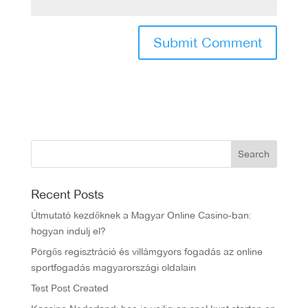
Recent Posts
Útmutató kezdőknek a Magyar Online Casino-ban:
hogyan indulj el?
Pörgős regisztráció és villámgyors fogadás az online
sportfogadás magyarországi oldalain
Test Post Created