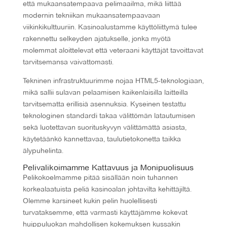
että mukaansatempaava pelimaailma, mikä liittää
modernin tekniikan mukaansatempaavaan
viikinkikulttuuriin. Kasinoalustamme käyttöliittymä tulee
rakennettu selkeyden ajatukselle, jonka myötä
molemmat aloittelevat että veteraani käyttäjät tavoittavat
tarvitsemansa vaivattomasti.
Tekninen infrastruktuurimme nojaa HTML5-teknologiaan,
mikä sallii sulavan pelaamisen kaikenlaisilla laitteilla
tarvitsematta erillisiä asennuksia. Kyseinen testattu
teknologinen standardi takaa välittömän latautumisen
sekä luotettavan suorituskyvyn välittämättä asiasta,
käytetäänkö kannettavaa, taulutietokonetta taikka
älypuhelinta.
Pelivalikoimamme Kattavuus ja Monipuolisuus
Pelikokoelmamme pitää sisällään noin tuhannen
korkealaatuista peliä kasinoalan johtavilta kehittäjiltä.
Olemme karsineet kukin pelin huolellisesti
turvataksemme, että varmasti käyttäjämme kokevat
huippuluokan mahdollisen kokemuksen kussakin