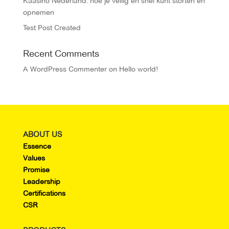
Kaasino Nederland: hoe je veilig en snel kunt storten en
opnemen
Test Post Created
Recent Comments
A WordPress Commenter
on
Hello world!
ABOUT US
Essence
Values
Promise
Leadership
Certifications
CSR