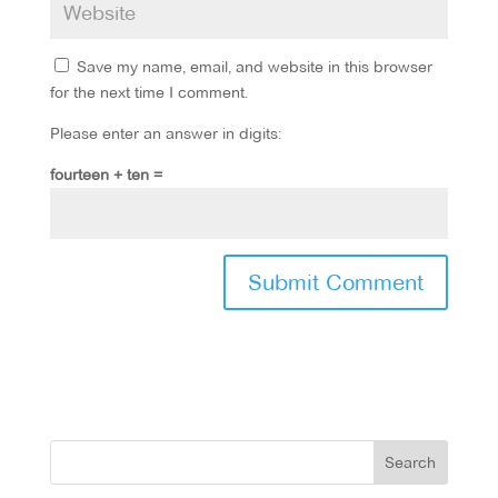
Save my name, email, and website in this browser
for the next time I comment.
Please enter an answer in digits:
fourteen + ten =