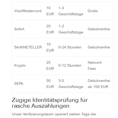
10
1-3
Visa/Mastercard
Gratis
EUR
Geschäftstage
20
1-2
Sofort
Gebührenfrei
EUR
Geschäftstage
10
Skrill/NETELLER
0-24 Stunden
Gebührenfrei
EUR
25
Network
Krypto
0-12 Stunden
EUR
Fees
50
3-5
Gebührenfrei
SEPA
EUR
Geschäftstage
ab 100 EUR
Zügige Identitätsprüfung für
rasche Auszahlungen
Unser Verifizierungsteam operiert sieben Tage die