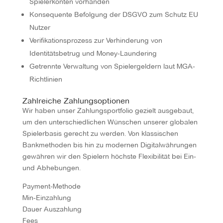
Spielerkonten vorhanden
Konsequente Befolgung der DSGVO zum Schutz EU
Nutzer
Verifikationsprozess zur Verhinderung von
Identitätsbetrug und Money-Laundering
Getrennte Verwaltung von Spielergeldern laut MGA-
Richtlinien
Zahlreiche Zahlungsoptionen
Wir haben unser Zahlungsportfolio gezielt ausgebaut,
um den unterschiedlichen Wünschen unserer globalen
Spielerbasis gerecht zu werden. Von klassischen
Bankmethoden bis hin zu modernen Digitalwährungen
gewähren wir den Spielern höchste Flexibilität bei Ein-
und Abhebungen.
Payment-Methode
Min-Einzahlung
Dauer Auszahlung
Fees