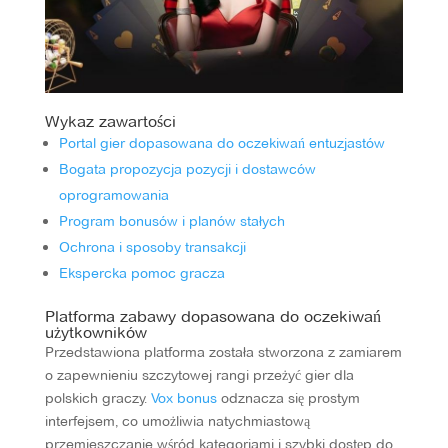
Wykaz zawartości
Portal gier dopasowana do oczekiwań entuzjastów
Bogata propozycja pozycji i dostawców
oprogramowania
Program bonusów i planów stałych
Ochrona i sposoby transakcji
Ekspercka pomoc gracza
Platforma zabawy dopasowana do oczekiwań
użytkowników
Przedstawiona platforma została stworzona z zamiarem
o zapewnieniu szczytowej rangi przeżyć gier dla
polskich graczy.
Vox bonus
odznacza się prostym
interfejsem, co umożliwia natychmiastową
przemieszczanie wśród kategoriami i szybki dostęp do