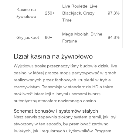
Live Roulette, Live
Kasino na
250+
Blackjack, Crazy
97.3%
żywiołowo
Time
Mega Moolah, Divine
Gry jackpot
80+
94.8%
Fortune
Dział kasina na żywiołowo
Wyjątkową troskę przeznaczyliśmy budowie działu live
casino, w której gracze mogą partycypować w grach
realizowanych przez fachowych krupierki w trybie
rzeczywistym. Transmisje w standardzie HD a także
możliwość interakcji z innymi usersami tworzą
autentyczną atmosferę naziemnego casino.
Schemat bonusów i systemów stałych
Nasz serwis zapewnia złożony system premii, jaki był
stworzony w ten sposób, by premiować zarówno
świeżych, jak i regularnych użytkowników. Program