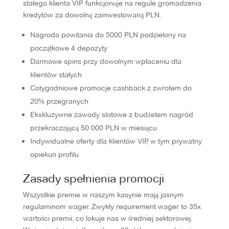
stałego klienta VIP funkcjonuje na regule gromadzenia
kredytów za dowolną zainwestowaną PLN.
Nagroda powitania do 5000 PLN podzielony na
początkowe 4 depozyty
Darmowe spins przy dowolnym wpłaceniu dla
klientów stałych
Cotygodniowe promocje cashback z zwrotem do
20% przegranych
Ekskluzywne zawody slotowe z budżetem nagród
przekraczającą 50 000 PLN w miesiącu
Indywidualne oferty dla klientów VIP, w tym prywatny
opiekun profilu
Zasady spełnienia promocji
Wszystkie premie w naszym kasynie mają jasnym
regulaminom wager. Zwykły requirement wager to 35x
wartości premii, co lokuje nas w średniej sektorowej.