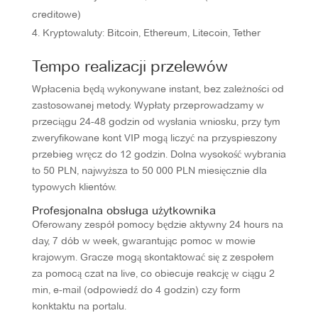
creditowe)
Kryptowaluty: Bitcoin, Ethereum, Litecoin, Tether
Tempo realizacji przelewów
Wpłacenia będą wykonywane instant, bez zależności od
zastosowanej metody. Wypłaty przeprowadzamy w
przeciągu 24-48 godzin od wysłania wniosku, przy tym
zweryfikowane kont VIP mogą liczyć na przyspieszony
przebieg wręcz do 12 godzin. Dolna wysokość wybrania
to 50 PLN, najwyższa to 50 000 PLN miesięcznie dla
typowych klientów.
Profesjonalna obsługa użytkownika
Oferowany zespół pomocy będzie aktywny 24 hours na
day, 7 dób w week, gwarantując pomoc w mowie
krajowym. Gracze mogą skontaktować się z zespołem
za pomocą czat na live, co obiecuje reakcję w ciągu 2
min, e-mail (odpowiedź do 4 godzin) czy form
konktaktu na portalu.