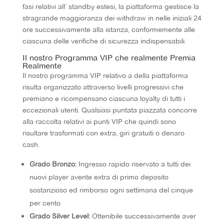
fasi relativi all’ standby estesi, la piattaforma gestisce la
stragrande maggioranza dei withdraw in nelle iniziali 24
ore successivamente alla istanza, conformemente alle
ciascuna delle verifiche di sicurezza indispensabili.
Il nostro Programma VIP che realmente Premia
Realmente
Il nostro programma VIP relativo a della piattaforma
risulta organizzato attraverso livelli progressivi che
premiano e ricompensano ciascuna loyalty di tutti i
eccezionali utenti. Qualsiasi puntata piazzata concorre
alla raccolta relativi ai punti VIP che quindi sono
risultare trasformati con extra, giri gratuiti o denaro
cash.
Grado Bronzo:
Ingresso rapido riservato a tutti dei
nuovi player avente extra di primo deposito
sostanzioso ed rimborso ogni settimana del cinque
per cento
Grado Silver Level:
Ottenibile successivamente aver