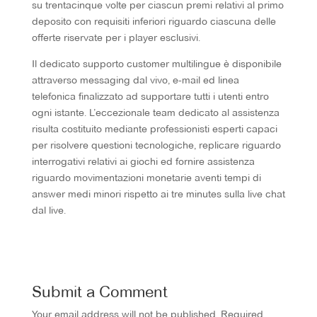
su trentacinque volte per ciascun premi relativi al primo
deposito con requisiti inferiori riguardo ciascuna delle
offerte riservate per i player esclusivi.
Il dedicato supporto customer multilingue è disponibile
attraverso messaging dal vivo, e-mail ed linea
telefonica finalizzato ad supportare tutti i utenti entro
ogni istante. L’eccezionale team dedicato al assistenza
risulta costituito mediante professionisti esperti capaci
per risolvere questioni tecnologiche, replicare riguardo
interrogativi relativi ai giochi ed fornire assistenza
riguardo movimentazioni monetarie aventi tempi di
answer medi minori rispetto ai tre minutes sulla live chat
dal live.
Submit a Comment
Your email address will not be published.
Required