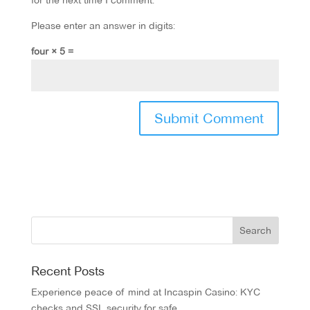
Please enter an answer in digits:
four × 5 =
Recent Posts
Experience peace of mind at Incaspin Casino: KYC
checks and SSL security for safe