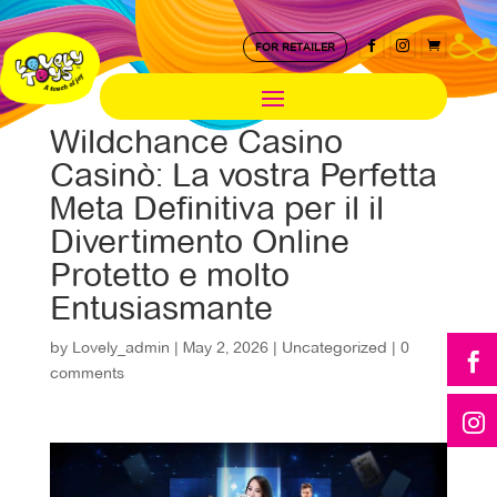



FOR RETAILER
Wildchance Casino
Casinò: La vostra Perfetta
Meta Definitiva per il il
Divertimento Online
Protetto e molto
Entusiasmante
by
Lovely_admin
|
May 2, 2026
|
Uncategorized
|
0

comments
